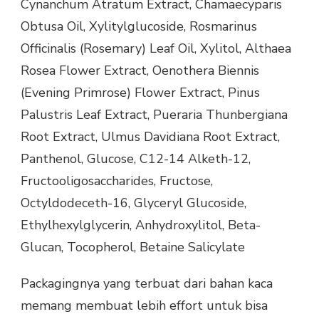
Cynanchum Atratum Extract, Chamaecyparis
Obtusa Oil, Xylitylglucoside, Rosmarinus
Officinalis (Rosemary) Leaf Oil, Xylitol, Althaea
Rosea Flower Extract, Oenothera Biennis
(Evening Primrose) Flower Extract, Pinus
Palustris Leaf Extract, Pueraria Thunbergiana
Root Extract, Ulmus Davidiana Root Extract,
Panthenol, Glucose, C12-14 Alketh-12,
Fructooligosaccharides, Fructose,
Octyldodeceth-16, Glyceryl Glucoside,
Ethylhexylglycerin, Anhydroxylitol, Beta-
Glucan, Tocopherol, Betaine Salicylate
Packagingnya yang terbuat dari bahan kaca
memang membuat lebih effort untuk bisa