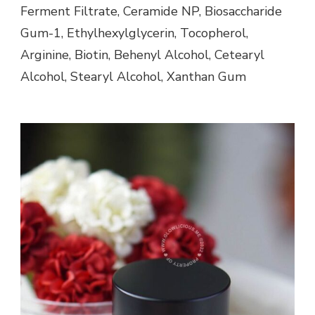
Ferment Filtrate, Ceramide NP, Biosaccharide
Gum-1, Ethylhexylglycerin, Tocopherol,
Arginine, Biotin, Behenyl Alcohol, Cetearyl
Alcohol, Stearyl Alcohol, Xanthan Gum