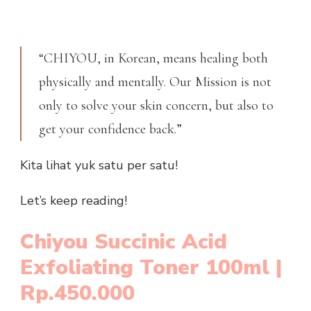
“CHIYOU, in Korean, means healing both
physically
and mentally. Our Mission is not
only to solve your skin concern, but also to
get your confidence back.”
Kita lihat yuk satu per satu!
Let’s keep reading!
Chiyou Succinic Acid
Exfoliating Toner 100ml |
Rp.450.000