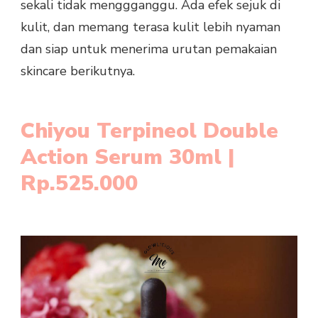
sekali tidak menggganggu. Ada efek sejuk di
kulit, dan memang terasa kulit lebih nyaman
dan siap untuk menerima urutan pemakaian
skincare berikutnya.
Chiyou Terpineol Double
Action Serum 30ml |
Rp.525.000