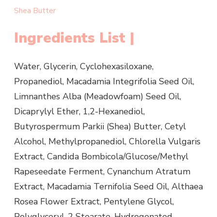
Shea Butter
Ingredients List |
Water, Glycerin, Cyclohexasiloxane,
Propanediol, Macadamia Integrifolia Seed Oil,
Limnanthes Alba (Meadowfoam) Seed Oil,
Dicaprylyl Ether, 1,2-Hexanediol,
Butyrospermum Parkii (Shea) Butter, Cetyl
Alcohol, Methylpropanediol, Chlorella Vulgaris
Extract, Candida Bombicola/Glucose/Methyl
Rapeseedate Ferment, Cynanchum Atratum
Extract, Macadamia Ternifolia Seed Oil, Althaea
Rosea Flower Extract, Pentylene Glycol,
Polyglyceryl-2 Stearate, Hydrogenated