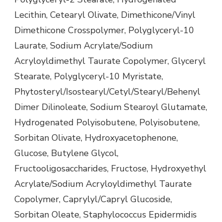
Lecithin, Cetearyl Olivate, Dimethicone/Vinyl
Dimethicone Crosspolymer, Polyglyceryl-10
Laurate, Sodium Acrylate/Sodium
Acryloyldimethyl Taurate Copolymer, Glyceryl
Stearate, Polyglyceryl-10 Myristate,
Phytosteryl/Isostearyl/Cetyl/Stearyl/Behenyl
Dimer Dilinoleate, Sodium Stearoyl Glutamate,
Hydrogenated Polyisobutene, Polyisobutene,
Sorbitan Olivate, Hydroxyacetophenone,
Glucose, Butylene Glycol,
Fructooligosaccharides, Fructose, Hydroxyethyl
Acrylate/Sodium Acryloyldimethyl Taurate
Copolymer, Caprylyl/Capryl Glucoside,
Sorbitan Oleate, Staphylococcus Epidermidis