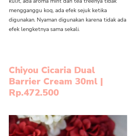
kulit, ada aroma mint dan tea treenya tidak
mengganggu koq, ada efek sejuk ketika
digunakan. Nyaman digunakan karena tidak ada
efek lengketnya sama sekali.
Chiyou Cicaria Dual
Barrier Cream 30ml |
Rp.472.500