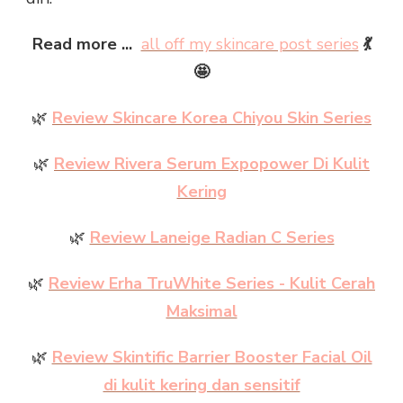
Read more ...
all off my skincare post series
💃
🤩
🌿
Review Skincare Korea Chiyou Skin Series
🌿
Review Rivera Serum Expopower Di Kulit
Kering
🌿
Review Laneige Radian C Series
🌿
Review Erha TruWhite Series - Kulit Cerah
Maksimal
🌿
Review Skintific Barrier Booster Facial Oil
di kulit kering dan sensitif