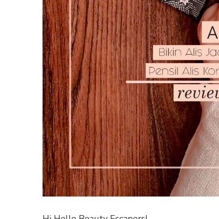
Hi Hello Beauty Escapers!