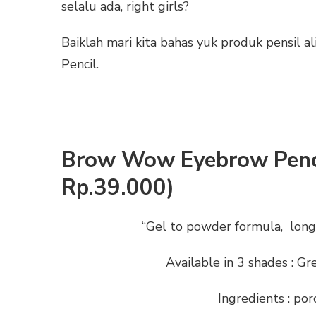
selalu ada, right girls?
Baiklah mari kita bahas yuk produk pensil 
Pencil.
Brow Wow Eyebrow Penci
Rp.39.000)
“Gel to powder formula, long l
Available in 3 shades : 
Ingredients : p