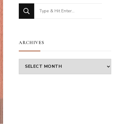
Looking
for
Something?
ARCHIVES
Archives