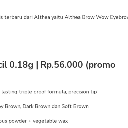
alis terbaru dari Althea yaitu Althea Brow Wow Eyebr
l 0.18g | Rp.56.000 (promo
asting triple proof formula, precision tip”
Grey Brown, Dark Brown dan Soft Brown
orous powder + vegetable wax