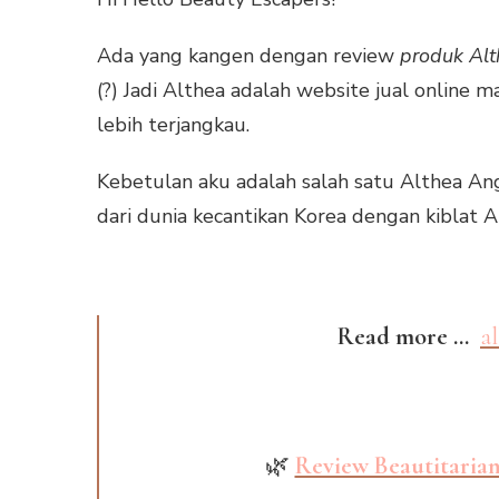
Ada yang kangen dengan review
produk Al
(?) Jadi Althea adalah website jual online 
lebih terjangkau.
Kebetulan aku adalah salah satu Althea An
dari dunia kecantikan Korea dengan kiblat Al
Read more ...
a
🌿
Review Beautitarian