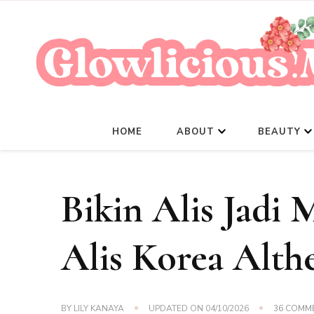
HOME
ABOUT
BEAUTY
Bikin Alis Jadi
Alis Korea Alt
BY
LILY KANAYA
UPDATED ON
04/10/2026
36 COMM