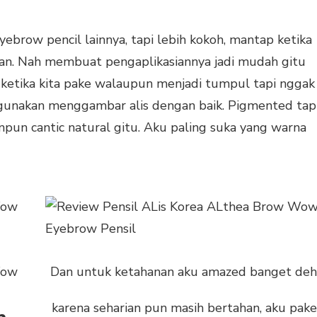
ebrow pencil lainnya, tapi lebih kokoh, mantap ketika
n. Nah membuat pengaplikasiannya jadi mudah gitu
 ketika kita pake walaupun menjadi tumpul tapi nggak
digunakan menggambar alis dengan baik. Pigmented tap
anpun cantic natural gitu. Aku paling suka yang warna
Dan untuk ketahanan aku amazed banget deh
karena seharian pun masih bertahan, aku pak