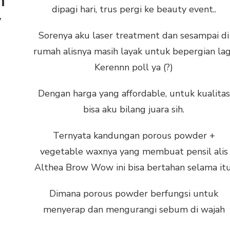
n
dipagi hari, trus pergi ke beauty event..
w
Sorenya aku laser treatment dan sesampai di
rumah alisnya masih layak untuk bepergian lag
Kerennn poll ya (?)
Dengan harga yang affordable, untuk kualitas
bisa aku bilang juara sih.
Ternyata kandungan porous powder +
vegetable waxnya yang membuat pensil alis
Althea Brow Wow ini bisa bertahan selama itu
Dimana porous powder berfungsi untuk
menyerap dan mengurangi sebum di wajah