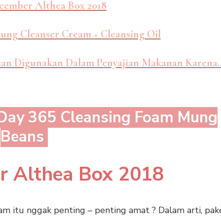
cember Althea Box 2018
oung Cleanser Cream + Cleansing Oil
an Digunakan Dalam Penyajian Makanan Karena.
 Day 365 Cleansing Foam Mung
Beans
r Althea Box 2018
oam itu nggak penting – penting amat ? Dalam arti, pak