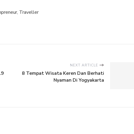
preneur, Traveller
NEXT ARTICLE
19
8 Tempat Wisata Keren Dan Berhati
Nyaman Di Yogyakarta