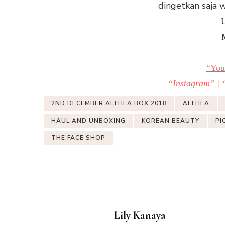
dingetkan saja 
U
“You
“Instagram”
|
2ND DECEMBER ALTHEA BOX 2018
ALTHEA
HAUL AND UNBOXING
KOREAN BEAUTY
PI
THE FACE SHOP
Lily Kanaya