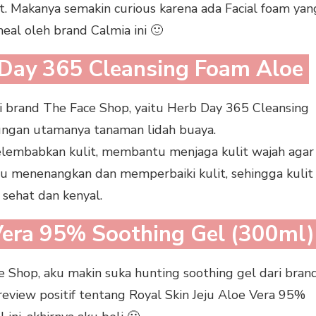
. Makanya semakin curious karena ada Facial foam yan
eal oleh brand Calmia ini 🙂
 Day 365 Cleansing Foam Aloe
ri brand The Face Shop, yaitu Herb Day 365 Cleansing
ngan utamanya tanaman lidah buaya.
embabkan kulit, membantu menjaga kulit wajah agar
 menenangkan dan memperbaiki kulit, sehingga kulit
 sehat dan kenyal.
 Vera 95% Soothing Gel (300ml
e Shop, aku makin suka hunting soothing gel dari bran
review positif tentang Royal Skin Jeju Aloe Vera 95%