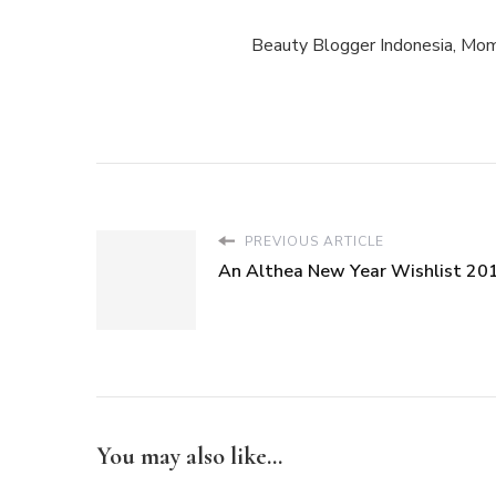
Beauty Blogger Indonesia, Mom
PREVIOUS ARTICLE
An Althea New Year Wishlist 20
You may also like...