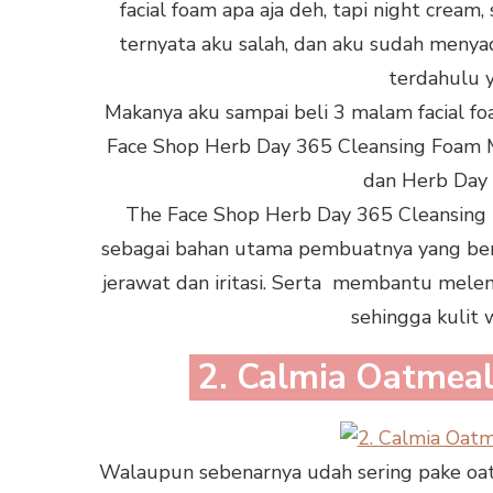
facial foam apa aja deh, tapi night cream
ternyata aku salah, dan aku sudah menyada
terdahulu 
Makanya aku sampai beli 3 malam facial f
Face Shop Herb Day 365 Cleansing Foam 
dan Herb Day 
The Face Shop Herb Day 365 Cleansing
sebagai bahan utama pembuatnya yang berf
jerawat dan iritasi. Serta membantu mele
sehingga kulit 
2. Calmia Oatmeal
Walaupun sebenarnya udah sering pake oa