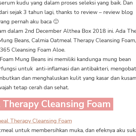
, serum kudu yang dalam proses seleksi yang baik. Dan
ri sejak 3 tahun lagi, thanks to review – review blog
yang pernah aku baca 🙂
oam dalam 2nd December Althea Box 2018 ini. Ada Th
Mung Beans, Calmia Oatmeal Therapy Cleansing Foam,
365 Cleansing Foam Aloe.
 Foam Mung Beans ini memiliki kandunga mung bean
ungsi untuk anti-inflamasi dan antibakteri, mengobat
mbutkan dan menghaluskan kulit yang kasar dan kusa
wajah tetap cerah dan sehat.
 Therapy Cleansing Foam
tmeal untuk membersihkan muka, dan efeknya aku suk