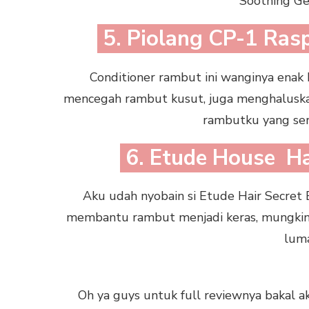
Soothing Gel
5. Piolang CP-1 Ras
Conditioner rambut ini wanginya enak
mencegah rambut kusut, juga menghaluskan
rambutku yang ser
6. Etude House Ha
Aku udah nyobain si Etude Hair Secret Ba
membantu rambut menjadi keras, mungkin m
luma
Oh ya guys untuk full reviewnya bakal aku