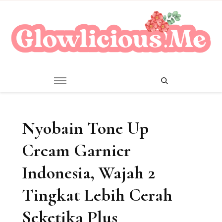
A Beauty Escape Playground
Glowlicious.Me
Nyobain Tone Up
Cream Garnier
Indonesia, Wajah 2
Tingkat Lebih Cerah
Seketika Plus