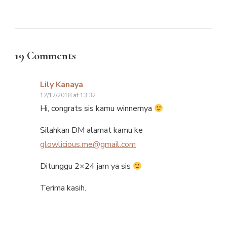
19 Comments
Lily Kanaya
12/12/2018 at 13:32
Hi, congrats sis kamu winnernya
Silahkan DM alamat kamu ke
glowlicious.me@gmail.com
Ditunggu 2×24 jam ya sis
Terima kasih.