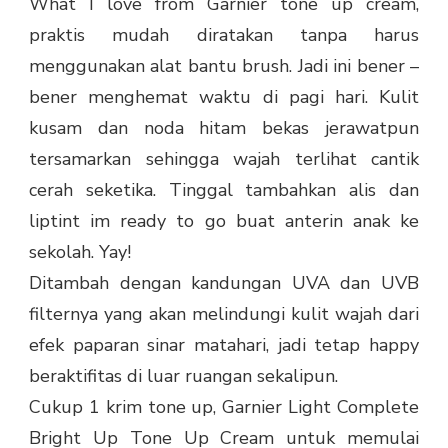
What I love from Garnier tone up cream,
praktis mudah diratakan tanpa harus
menggunakan alat bantu brush. Jadi ini bener –
bener menghemat waktu di pagi hari. Kulit
kusam dan noda hitam bekas jerawatpun
tersamarkan sehingga wajah terlihat cantik
cerah seketika. Tinggal tambahkan alis dan
liptint im ready to go buat anterin anak ke
sekolah. Yay!
Ditambah dengan kandungan UVA dan UVB
filternya yang akan melindungi kulit wajah dari
efek paparan sinar matahari, jadi tetap happy
beraktifitas di luar ruangan sekalipun.
Cukup 1 krim tone up, Garnier Light Complete
Bright Up Tone Up Cream untuk memulai