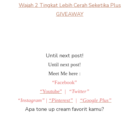
Until next post!
Until next post!
Meet Me here :
“Facebook”
“Youtube”
|
“Twitter”
“Instagram”
|
“Pinterest”
|
“Google Plus”
Apa tone up cream favorit kamu?