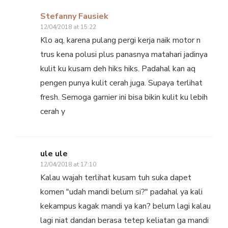
Stefanny Fausiek
12/04/2018 at 15:22
Klo aq, karena pulang pergi kerja naik motor n
trus kena polusi plus panasnya matahari jadinya
kulit ku kusam deh hiks hiks. Padahal kan aq
pengen punya kulit cerah juga. Supaya terlihat
fresh. Semoga garnier ini bisa bikin kulit ku lebih
cerah y
ule ule
12/04/2018 at 17:10
Kalau wajah terlihat kusam tuh suka dapet
komen "udah mandi belum si?" padahal ya kali
kekampus kagak mandi ya kan? belum lagi kalau
lagi niat dandan berasa tetep keliatan ga mandi