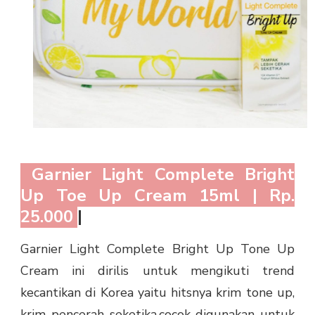
Garnier Light Complete Bright
Up Toe Up Cream 15ml | Rp.
25.000
|
Garnier Light Complete Bright Up Tone Up
Cream ini dirilis untuk mengikuti trend
kecantikan di Korea yaitu hitsnya krim tone up,
krim pencerah seketika,cocok digunakan untuk