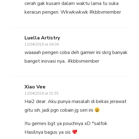
cerah gak kusam dalam waktu lama tu suka
keracun pengen. Wkwkwkwk #kbbvmember
Luella Artistry
12/04/2018 at 04:04
waaaah pengen coba deh garnier ini skrg banyak
banget inovasi nya.. #kbbvmember
Xiao Vee
12/04/2018 at 01:55
Hai2 dear. Aku punya masalah di bekas jerawat
gitu sih, jadi pgn cobain jg seri ini
Itu gemes bgt ya pouchnya xD *salfok
Hasilnya bagus ya sis