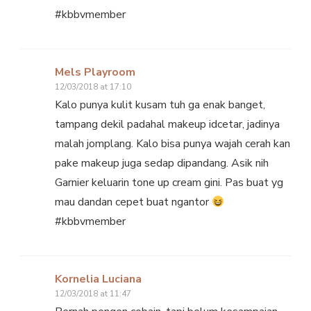
#kbbvmember
Mels Playroom
12/03/2018 at 17:10
Kalo punya kulit kusam tuh ga enak banget,
tampang dekil padahal makeup idcetar, jadinya
malah jomplang. Kalo bisa punya wajah cerah kan
pake makeup juga sedap dipandang. Asik nih
Garnier keluarin tone up cream gini. Pas buat yg
mau dandan cepet buat ngantor
#kbbvmember
Kornelia Luciana
12/03/2018 at 11:47