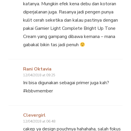
katanya. Mungkin efek kena debu dan kotoran
diperjalanan juga. Rasanya jadi pengen punya
kulit cerah seketika dan kalau pastinya dengan
pakai Garnier Light Complete Bright Up Tone
Cream yang gampang dibawa kemana – mana
gabakal bikin tas jadi penuh
Rani Oktavia
12/04/2018 at 09:25
Ini bisa digunakan sebagai primer juga kah?
#kbbvmember
Clevergirl
12/04/2018 at 06:48
cakep ya design pouchnya hahahaha, salah fokus