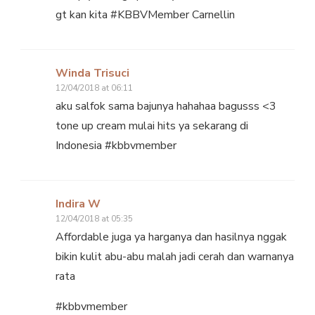
gt kan kita #KBBVMember Carnellin
Winda Trisuci
12/04/2018 at 06:11
aku salfok sama bajunya hahahaa bagusss <3
tone up cream mulai hits ya sekarang di
Indonesia #kbbvmember
Indira W
12/04/2018 at 05:35
Affordable juga ya harganya dan hasilnya nggak
bikin kulit abu-abu malah jadi cerah dan warnanya
rata
#kbbvmember