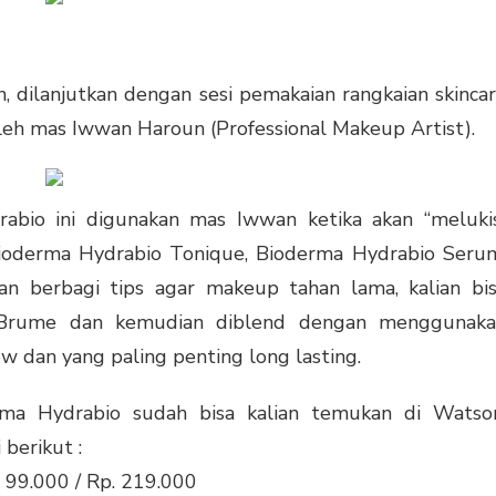
an, dilanjutkan dengan sesi pemakaian rangkaian skinca
eh mas Iwwan Haroun (Professional Makeup Artist).
rabio ini digunakan mas Iwwan ketika akan “meluki
ioderma Hydrabio Tonique, Bioderma Hydrabio Seru
 berbagi tips agar makeup tahan lama, kalian bi
 Brume dan kemudian diblend dengan menggunak
ow dan yang paling penting long lasting.
erma Hydrabio sudah bisa kalian temukan di Watso
berikut :
99.000 / Rp. 219.000