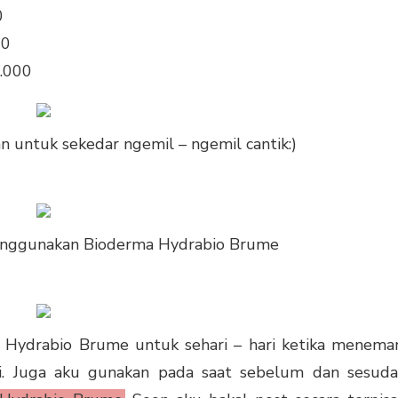
0
00
.000
n untuk sekedar ngemil – ngemil cantik:)
enggunakan
Bioderma Hydrabio Brume
Hydrabio Brume untuk sehari – hari ketika menema
i. Juga aku gunakan pada saat sebelum dan sesud