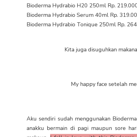
Bioderma Hydrabio H20 250ml Rp. 219.00
Bioderma Hydrabio Serum 40ml Rp. 319.0
Bioderma Hydrabio Tonique 250ml Rp. 264
Kita juga disuguhkan makana
My happy face setelah m
Aku sendiri sudah menggunakan Bioderma 
anakku bermain di pagi maupun sore har