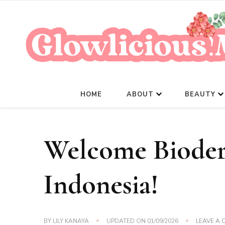
HOME
ABOUT
BEAUTY
Welcome Biode
Indonesia!
BY
LILY KANAYA
UPDATED ON
01/09/2026
LEAVE A