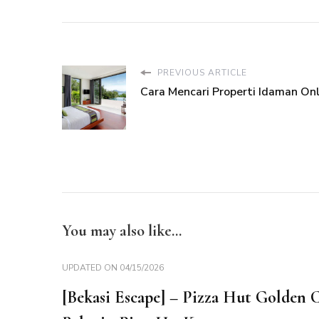
PREVIOUS ARTICLE
Cara Mencari Properti Idaman Onl
You may also like...
UPDATED ON
04/15/2026
[Bekasi Escape] – Pizza Hut Golden C