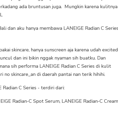
rkadang ada bruntusan juga. Mungkin karena kulitnya
OL
 Bali dan aku hanya membawa LANEIGE Radian C Serie
pakai skincare, hanya sunscreen aja karena udah excited
uncul dan ini bikin nggak nyaman sih buatku. Dan
mana sih performa LANEIGE Radian C Series di kulit
i no skincare_an di daerah pantai nan terik hihihi.
Radian C Series - terdiri dari:
NEIGE Radian-C Spot Serum, LANEIGE Radian-C Crea