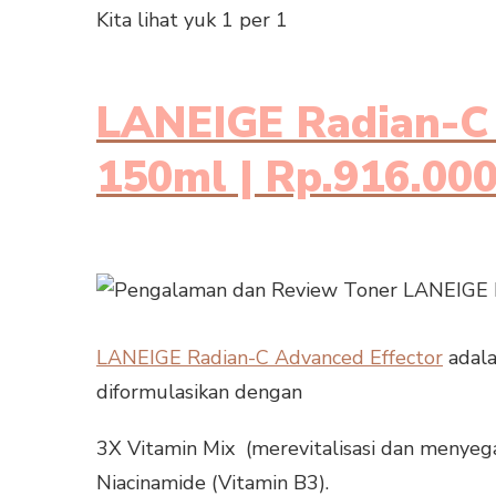
Kita lihat yuk 1 per 1
LANEIGE Radian-C 
150ml | Rp.916.00
LANEIGE Radian-C Advanced Effector
adala
diformulasikan dengan
3X Vitamin Mix (merevitalisasi dan menyega
Niacinamide (Vitamin B3).