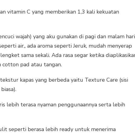
n vitamin C yang memberikan 1,3 kali kekuatan
encuci wajah) yang aku gunakan di pagi dan malam hari
seperti air,, ada aroma seperti Jeruk, mudah menyerap
lengket sama sekali. Ada rasa segar ketika diaplikasika
n cotton pad atau tangan.
 tekstur kapas yang berbeda yaitu Texture Care (sisi
 biasa).
aris lebih terasa nyaman penggunaannya serta lebih
ulit seperti berasa lebih ready untuk menerima