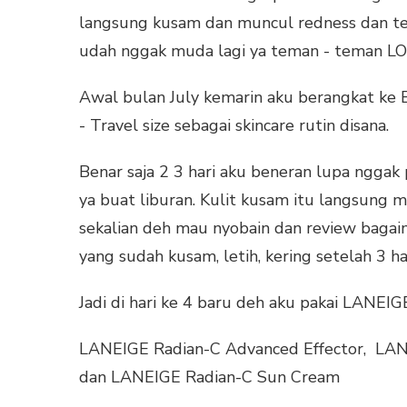
langsung kusam dan muncul redness dan te
udah nggak muda lagi ya teman - teman L
Awal bulan July kemarin aku berangkat ke
- Travel size sebagai skincare rutin disana.
Benar saja 2 3 hari aku beneran lupa nggak 
ya buat liburan. Kulit kusam itu langsung m
sekalian deh mau nyobain dan review bagai
yang sudah kusam, letih, kering setelah 3 har
Jadi di hari ke 4 baru deh aku pakai LANEIGE 
LANEIGE Radian-C Advanced Effector, LA
dan LANEIGE Radian-C Sun Cream