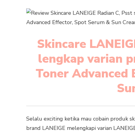
Skincare LANEIGE
lengkap varian p
Toner Advanced E
Su
Selalu exciting ketika mau cobain produk ski
brand LANEIGE melengkapi varian LANEIGE 