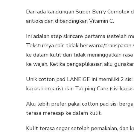
Dan ada kandungan Super Berry Complex da
antioksidan dibandingkan Vitamin C.
Ini adalah step skincare pertama (setelah m
Teksturnya cair, tidak berwarna/transparan 
ke dalam kulit dan tidak meninggalkan rasa 
ke wajah. Ketika pengaplikasian aku gunaka
Unik cotton pad LANEIGE ini memiliki 2 sisi
kapas bergaris) dan Tapping Care (sisi kapas
Aku lebih prefer pakai cotton pad sisi berg
terasa meresap ke dalam kulit.
Kulit terasa segar setelah pemakaian, dan k