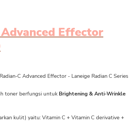
Advanced Effector
0
h toner berfungsi untuk
Brightening & Anti-Wrinkle
rkan kulit) yaitu:
Vitamin C +
Vitamin C derivative +