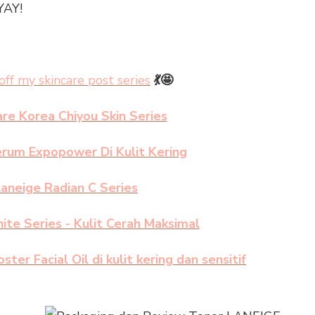
YAY!
 off my skincare post series
💃🤩
re Korea Chiyou Skin Series
erum Expopower Di Kulit Kering
aneige Radian C Series
te Series - Kulit Cerah Maksimal
ster Facial Oil di kulit kering dan sensitif