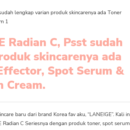
KULIT
KERING
 Radian C, Psst sudah
roduk skincarenya ada
ffector, Spot Serum &
n Cream.
ncare baru dari brand Korea fav aku, “LANEIGE”. Kali in
Radian C Seriesnya dengan produk toner, spot serum