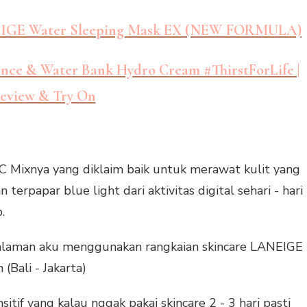
EIGE Water Sleeping Mask EX (NEW FORMULA)
nce & Water Bank Hydro Cream #ThirstForLife |
eview & Try On
C Mixnya yang diklaim baik untuk merawat kulit yang
 terpapar blue light dari aktivitas digital sehari - hari
b.
ngalaman aku menggunakan rangkaian skincare LANEIGE
(Bali - Jakarta)
itif yang kalau nggak pakai skincare 2 - 3 hari pasti