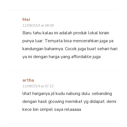
Mei
11/09/2019 at 08:09
Baru tahu kalau ini adalah produk lokal kirain
punya luar. Ternyata bisa mencerahkan juga ya
kandungan bahannya. Cocok juga buat sehari-hari
ya ini dengan harga yang affordable juga
artha
11/09/2019 at 07:22
lihat harganya jd kudu nabung dulu. sebanding
dengan hasil glowing memikat yg didapat. demi
kece bin simpel saya relaaaaa