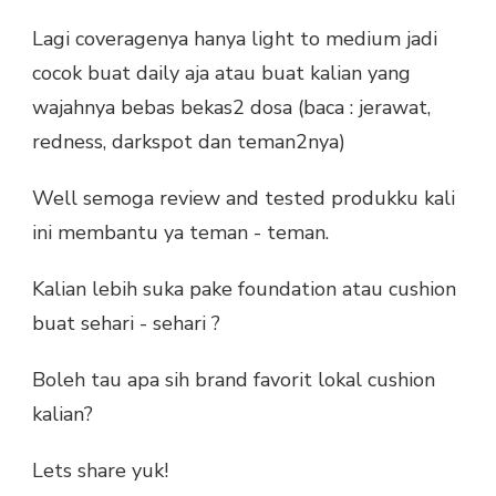
Lagi coveragenya hanya light to medium jadi
cocok buat daily aja atau buat kalian yang
wajahnya bebas bekas2 dosa (baca : jerawat,
redness, darkspot dan teman2nya)
Well semoga review and tested produkku kali
ini membantu ya teman - teman.
Kalian lebih suka pake foundation atau cushion
buat sehari - sehari ?
Boleh tau apa sih brand favorit lokal cushion
kalian?
Lets share yuk!