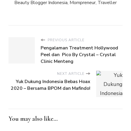
Beauty Blogger Indonesia, Mompreneur, Traveller
PREVIOUS ARTICLE
Pengalaman Treatment Hollywood
Peel dan Pico By Crystal – Crystal
Clinic Menteng
NEXT ARTICLE
Yuk Dukung Indonesia Bebas Hoax
2020 – Bersama BPOM dan Mafindo!
You may also like...