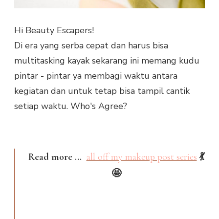
Hi Beauty Escapers!
Di era yang serba cepat dan harus bisa
multitasking kayak sekarang ini memang kudu
pintar - pintar ya membagi waktu antara
kegiatan dan untuk tetap bisa tampil cantik
setiap waktu. Who's Agree?
Read more ...
all off my makeup post series
💃
🤩