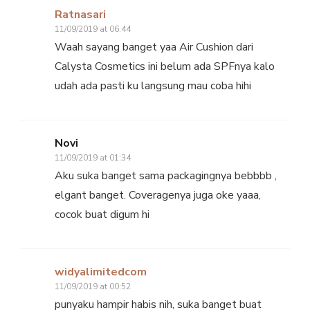
Ratnasari
11/09/2019 at 06:44
Waah sayang banget yaa Air Cushion dari
Calysta Cosmetics ini belum ada SPFnya kalo
udah ada pasti ku langsung mau coba hihi
Novi
11/09/2019 at 01:34
Aku suka banget sama packagingnya bebbbb ,
elgant banget. Coveragenya juga oke yaaa,
cocok buat digum hi
widyalimitedcom
11/09/2019 at 00:52
punyaku hampir habis nih, suka banget buat