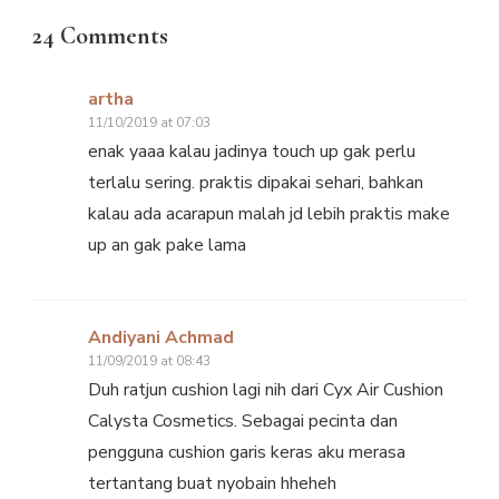
24 Comments
artha
11/10/2019 at 07:03
enak yaaa kalau jadinya touch up gak perlu
terlalu sering. praktis dipakai sehari, bahkan
kalau ada acarapun malah jd lebih praktis make
up an gak pake lama
Andiyani Achmad
11/09/2019 at 08:43
Duh ratjun cushion lagi nih dari Cyx Air Cushion
Calysta Cosmetics. Sebagai pecinta dan
pengguna cushion garis keras aku merasa
tertantang buat nyobain hheheh