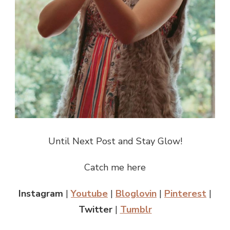
Until Next Post and Stay Glow!
Catch me here
Instagram
|
Youtube
|
Bloglovin
|
Pinterest
|
Twitter
|
Tumblr