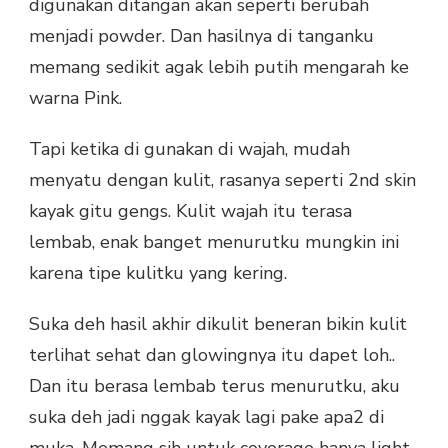
digunakan ditangan akan seperti berubah
menjadi powder. Dan hasilnya di tanganku
memang sedikit agak lebih putih mengarah ke
warna Pink.
Tapi ketika di gunakan di wajah, mudah
menyatu dengan kulit, rasanya seperti 2nd skin
kayak gitu gengs. Kulit wajah itu terasa
lembab, enak banget menurutku mungkin ini
karena tipe kulitku yang kering.
Suka deh hasil akhir dikulit beneran bikin kulit
terlihat sehat dan glowingnya itu dapet loh..
Dan itu berasa lembab terus menurutku, aku
suka deh jadi nggak kayak lagi pake apa2 di
muka. Memang sih untuk coverage hanya light