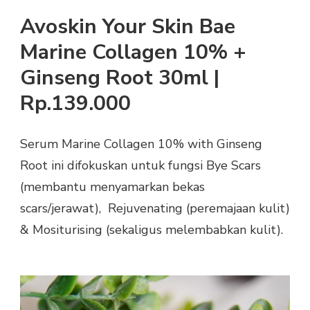
Avoskin Your Skin Bae
Marine Collagen 10% +
Ginseng Root 30ml |
Rp.139.000
Serum Marine Collagen 10% with Ginseng
Root ini difokuskan untuk fungsi Bye Scars
(membantu menyamarkan bekas
scars/jerawat), Rejuvenating (peremajaan kulit)
& Mositurising (sekaligus melembabkan kulit).