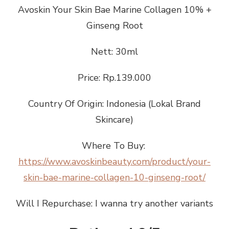
Avoskin Your Skin Bae Marine Collagen 10% +
Ginseng Root
Nett: 30ml
Price: Rp.139.000
Country Of Origin: Indonesia (Lokal Brand
Skincare)
Where To Buy:
https://www.avoskinbeauty.com/product/your-
skin-bae-marine-collagen-10-ginseng-root/
Will I Repurchase: I wanna try another variants