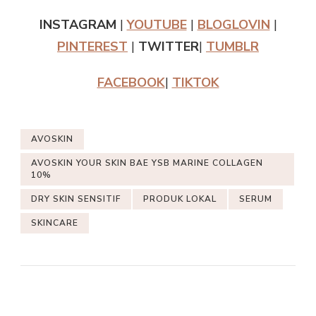
INSTAGRAM
|
YOUTUBE
|
BLOGLOVIN
|
PINTEREST
|
TWITTER
|
TUMBLR
FACEBOOK
|
TIKTOK
AVOSKIN
AVOSKIN YOUR SKIN BAE YSB MARINE COLLAGEN
10%
DRY SKIN SENSITIF
PRODUK LOKAL
SERUM
SKINCARE