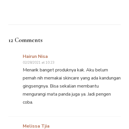
12 Comments
Hairun Nisa
02/28/2021 at 10:23
Menarik banget produknya kak. Aku belum
pernah nih memakai skincare yang ada kandungan
gingsengnya. Bisa sekalian membantu
mengurangi mata panda juga ya. Jadi pengen
coba.
Melissa Tjia