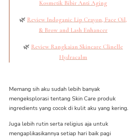
Kosmetik Bibir Anti Aging
🌿
Review Indoganic Lip Crayon, Face Oil,
& Brow and Lash Enhancer
🌿
Review Rangkaian Skincare Clinelle
Hydracalm
Memang sih aku sudah lebih banyak
mengeksplorasi tentang Skin Care produk
ingredients yang cocok di kulit aku yang kering.
Juga lebih rutin serta religius aja untuk
mengaplikasikannya setiap hari baik pagi