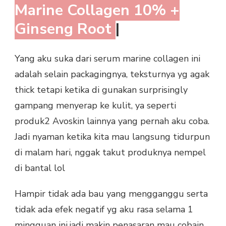
Marine Collagen 10% +
Ginseng Root
|
Yang aku suka dari serum marine collagen ini
adalah selain packagingnya, teksturnya yg agak
thick tetapi ketika di gunakan surprisingly
gampang menyerap ke kulit, ya seperti
produk2 Avoskin lainnya yang pernah aku coba.
Jadi nyaman ketika kita mau langsung tidurpun
di malam hari, nggak takut produknya nempel
di bantal lol
Hampir tidak ada bau yang mengganggu serta
tidak ada efek negatif yg aku rasa selama 1
mingguan ini,jadi makin penasaran mau cobain