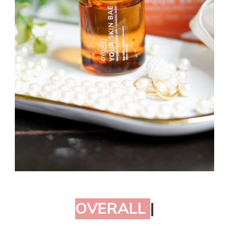
OVERALL
|