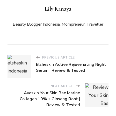
Lily Kanaya
Beauty Blogger Indonesia, Mompreneur, Traveller
PREVIOUS ARTICLE
Elsheskin Active Rejuvenating Night
Serum | Review & Tested
NEXT ARTICLE
Avoskin Your Skin Bae Marine
Collagen 10% + Ginseng Root |
Review & Tested