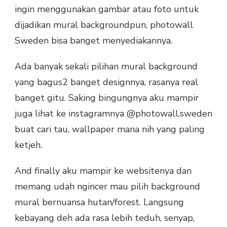
ingin menggunakan gambar atau foto untuk
dijadikan mural backgroundpun, photowall
Sweden bisa banget menyediakannya.
Ada banyak sekali pilihan mural background
yang bagus2 banget designnya, rasanya real
banget gitu. Saking bingungnya aku mampir
juga lihat ke instagramnya @photowall.sweden
buat cari tau, wallpaper mana nih yang paling
ketjeh.
And finally aku mampir ke websitenya dan
memang udah ngincer mau pilih background
mural bernuansa hutan/forest. Langsung
kebayang deh ada rasa lebih teduh, senyap,