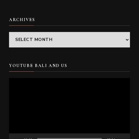
ARCHIVES
Archives
YOUTUBE BALI AND US
Video
Player