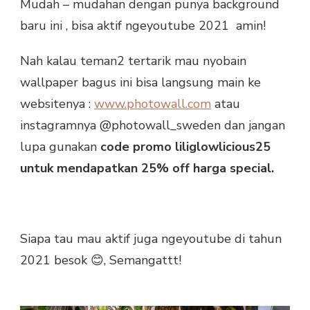
Mudah – mudahan dengan punya background
baru ini , bisa aktif ngeyoutube 2021 amin!
Nah kalau teman2 tertarik mau nyobain
wallpaper bagus ini bisa langsung main ke
websitenya :
www.photowall.com
atau
instagramnya @photowall_sweden dan jangan
lupa gunakan
code promo liliglowlicious25
untuk mendapatkan 25% off harga special.
Siapa tau mau aktif juga ngeyoutube di tahun
2021 besok 😊, Semangattt!