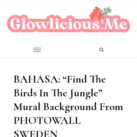
A Beauty Escape Playground
Glowlicious.Me
BAHASA: “Find The
Birds In The Jungle”
Mural Background From
PHOTOWALL
SWEDEN