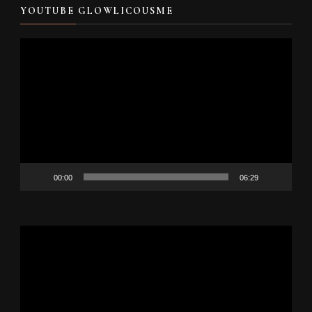
YOUTUBE GLOWLICOUSME
Video
Player
00:00
06:29