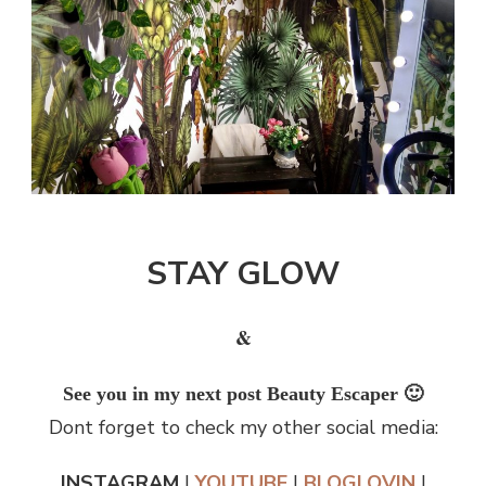
STAY GLOW
&
See you in my next post Beauty Escaper 🙂
Dont forget to check my other social media:
INSTAGRAM
|
YOUTUBE
|
BLOGLOVIN
|