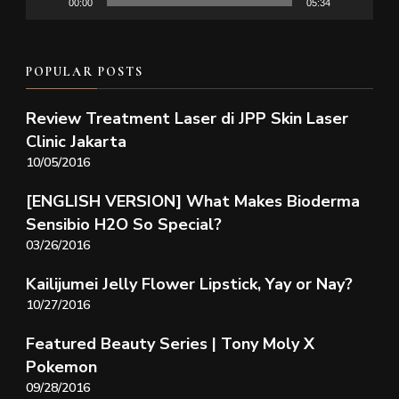
00:00
05:34
POPULAR POSTS
Review Treatment Laser di JPP Skin Laser
Clinic Jakarta
10/05/2016
[ENGLISH VERSION] What Makes Bioderma
Sensibio H2O So Special?
03/26/2016
Kailijumei Jelly Flower Lipstick, Yay or Nay?
10/27/2016
Featured Beauty Series | Tony Moly X
Pokemon
09/28/2016