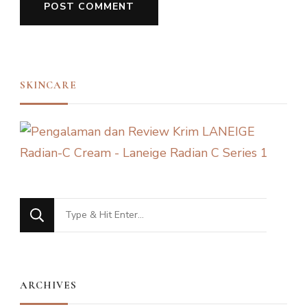
SKINCARE
Looking
for
Something?
ARCHIVES