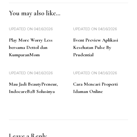
You may also like...
UPDATED ON
04/16/2026
UPDATED ON
04/16/2026
Play More Worry Less
Event Preview Aplikasi
bersama Dettol dan
Kesehatan Pulse By
KumparanMom
Prudential
UPDATED ON
04/16/2026
UPDATED ON
04/16/2026
Mau Jadi BeautyPreneur,
Cara Mencari Properti
IndocareB2B Solusinya
Idaman Online
Leave a Reply