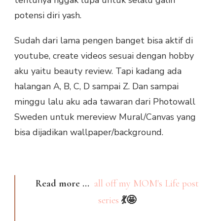
potensi diri yash.
Sudah dari lama pengen banget bisa aktif di
youtube, create videos sesuai dengan hobby
aku yaitu beauty review. Tapi kadang ada
halangan A, B, C, D sampai Z. Dan sampai
minggu lalu aku ada tawaran dari Photowall
Sweden untuk mereview Mural/Canvas yang
bisa dijadikan wallpaper/background.
Read more ...
all off my MOM's Life post
series
💃🤩