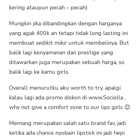
kering ataupun pecah – pecah)
Mungkin jika dibandingkan dengan harganya
yang agak 400k an tetapi tidak long lasting ini
membuat sedikit mikir untuk membelinya. But
balik lagi kenyamanan dan prestige yang
ditawarkan juga merupakan sebuah harga, so
balik lagi ke kamu girls.
Overall menurutku aku worth to try, apalgi
kalau lagi ada promo diskon di
www.Sociolla
,
why not give a comfort zone to our lips girls
😊
Memang merupakan salah satu brand fav, jadi
ketika ada chance nyobain lipstick ini jadi hepi