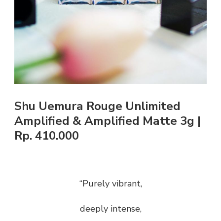
Shu Uemura Rouge Unlimited
Amplified & Amplified Matte 3g |
Rp. 410.000
“Purely vibrant,
deeply intense,