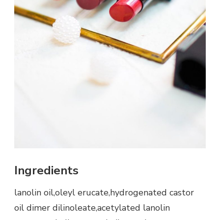
Ingredients
lanolin oil,oleyl erucate,hydrogenated castor
oil dimer dilinoleate,acetylated lanolin