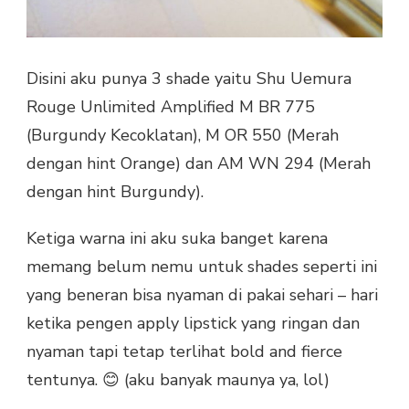
Disini aku punya 3 shade yaitu Shu Uemura
Rouge Unlimited Amplified M BR 775
(Burgundy Kecoklatan), M OR 550 (Merah
dengan hint Orange) dan AM WN 294 (Merah
dengan hint Burgundy).
Ketiga warna ini aku suka banget karena
memang belum nemu untuk shades seperti ini
yang beneran bisa nyaman di pakai sehari – hari
ketika pengen apply lipstick yang ringan dan
nyaman tapi tetap terlihat bold and fierce
tentunya. 😊 (aku banyak maunya ya, lol)