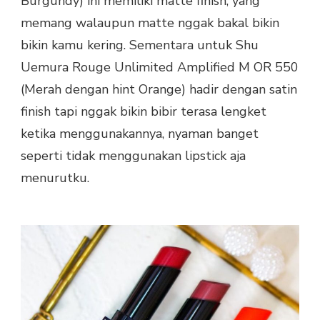
Burgundy) ini memiliki matte finish, yang
memang walaupun matte nggak bakal bikin
bikin kamu kering. Sementara untuk Shu
Uemura Rouge Unlimited Amplified M OR 550
(Merah dengan hint Orange) hadir dengan satin
finish tapi nggak bikin bibir terasa lengket
ketika menggunakannya, nyaman banget
seperti tidak menggunakan lipstick aja
menurutku.