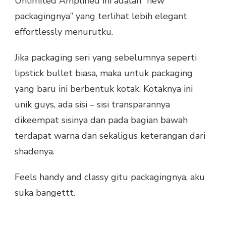
Unlimited Amplified ini adalah “new
packagingnya” yang terlihat lebih elegant
effortlessly menurutku.
Jika packaging seri yang sebelumnya seperti
lipstick bullet biasa, maka untuk packaging
yang baru ini berbentuk kotak. Kotaknya ini
unik guys, ada sisi – sisi transparannya
dikeempat sisinya dan pada bagian bawah
terdapat warna dan sekaligus keterangan dari
shadenya.
Feels handy and classy gitu packagingnya, aku
suka bangettt.