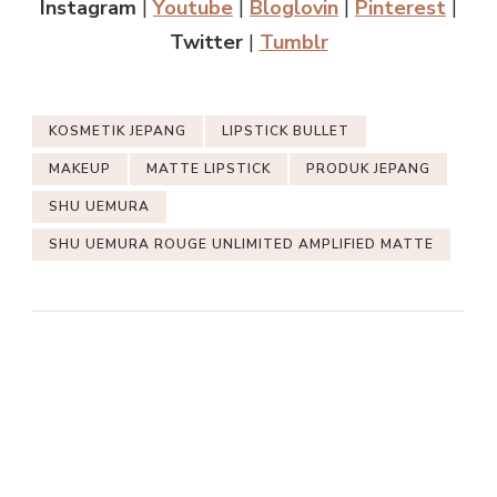
Instagram
|
Youtube
|
Bloglovin
|
Pinterest
|
Twitter
|
Tumblr
KOSMETIK JEPANG
LIPSTICK BULLET
MAKEUP
MATTE LIPSTICK
PRODUK JEPANG
SHU UEMURA
SHU UEMURA ROUGE UNLIMITED AMPLIFIED MATTE