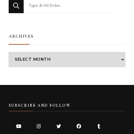
Looking
for
Something?
ARCHIVES
Archives
SUBSCRIBE AND FOLLOW