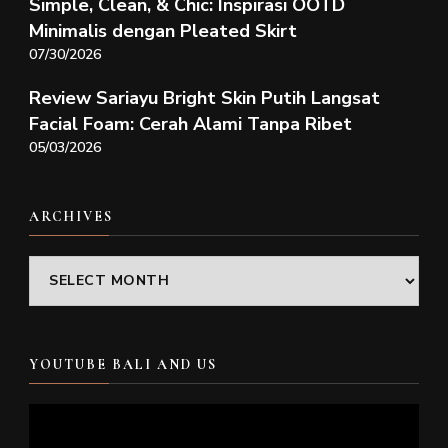
Simple, Clean, & Chic: Inspirasi OOTD
Minimalis dengan Pleated Skirt
07/30/2026
Review Sariayu Bright Skin Putih Langsat
Facial Foam: Cerah Alami Tanpa Ribet
05/03/2026
ARCHIVES
Archives
YOUTUBE BALI AND US
Video