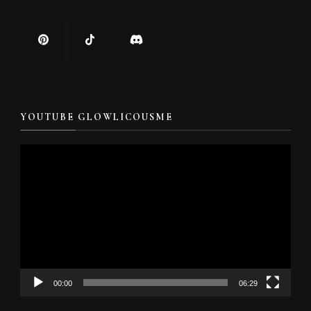
YOUTUBE GLOWLICOUSME
Video
Player
00:00
06:29