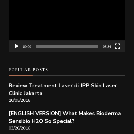
Player
00:00
05:34
POPULAR POSTS
Review Treatment Laser di JPP Skin Laser
Clinic Jakarta
10/05/2016
[ENGLISH VERSION] What Makes Bioderma
Sensibio H2O So Special?
03/26/2016