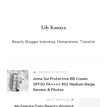
Lily Kanaya
Beauty Blogger Indonesia, Mompreneur, Traveller
PREVIOUS ARTICLE
Anna Sui Protective BB Cream
SPF50 PA++++ #02 Medium Beige
Review & Photos
NEXT ARTICLE
My Female Daily Beauty Wishlist