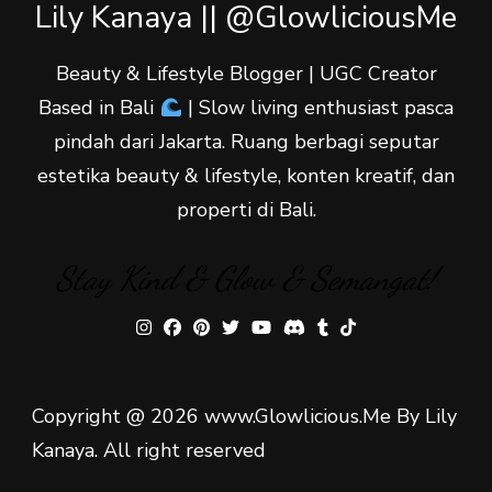
Lily Kanaya || @GlowliciousMe
Beauty & Lifestyle Blogger | UGC Creator
Based in Bali
| Slow living enthusiast pasca
pindah dari Jakarta. Ruang berbagi seputar
estetika beauty & lifestyle, konten kreatif, dan
properti di Bali.
Stay Kind & Glow & Semangat!
Copyright @ 2026 www.Glowlicious.Me By Lily
Kanaya. All right reserved