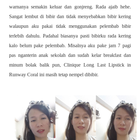
warnanya semakin keluar dan gonjreng. Rada ajaib hehe.
Sangat lembut di bibir dan tidak menyebabkan bibir kering
walaupun aku pakai tidak menggunakan pelembab bibir
terlebih dahulu. Padahal biasanya pasti bibirku rada kering
kalo belum pake pelembab. Misalnya aku pake jam 7 pagi
pas nganterin anak sekolah dan sudah kelar breakfast dan
minum bolak balik pun,
Clinique Long Last Lipstick in
Runway Coral ini masih tetap nempel dibibir.