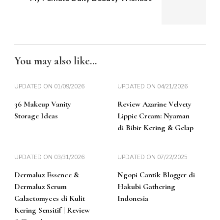
You may also like...
UPDATED ON
01/09/2026
UPDATED ON
04/21/2026
36 Makeup Vanity
Review Azarine Velvety
Storage Ideas
Lippie Cream: Nyaman
di Bibir Kering & Gelap
UPDATED ON
03/31/2026
UPDATED ON
07/22/2025
Dermaluz Essence &
Ngopi Cantik Blogger di
Dermaluz Serum
Hakubi Gathering
Galactomyces di Kulit
Indonesia
Kering Sensitif | Review