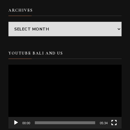
ARCHIVES
Archives
YOUTUBE BALI AND US
Video
Player
00:00
05:34