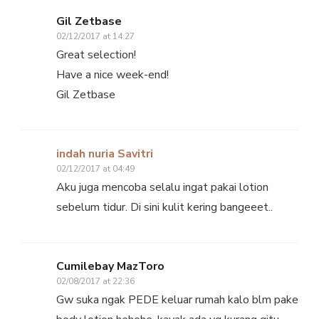
Gil Zetbase
02/12/2017 at 14:27
Great selection!
Have a nice week-end!
Gil Zetbase
indah nuria Savitri
02/12/2017 at 04:49
Aku juga mencoba selalu ingat pakai lotion
sebelum tidur. Di sini kulit kering bangeeet..
Cumilebay MazToro
02/08/2017 at 22:36
Gw suka ngak PEDE keluar rumah kalo blm pake