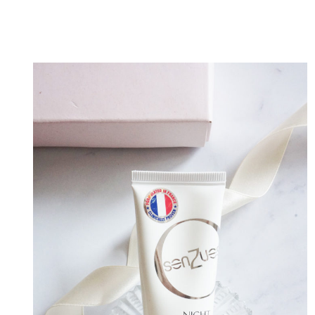
LOTION’S
REVIEWS