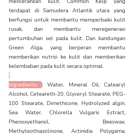
mencerahkan kulit. Common Kelp yang
terdapat di Samudera Atlantik utara yang
berfungsi untuk membantu memperbaiki kulit
rusak, dan membantu meregenerasi
pertumbuhan sel pada kulit. Dan kandungan
Green Alga, yang berperan membantu
memberikan nutrisi ke kulit dan memberikan
kelembaban pada kulit secara optimal.
Ingredients
| Water, Mineral Oil, Catearyl
Alcohol, Ceteareth-20, Glyceryl Stearate, PEG-
100 Stearate, Dimethicone, Hydrolyzed algin,
Sea Water, Chlorella Vulgaris Estract,
Phenoxyethanol, Beeswax,
Methylisothiazolinone, Actinidia Polygama,