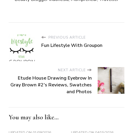
PREVIOUS ARTICLE
Fun Lifestyle With Groupon
NEXT ARTICLE
Etude House Drawing Eyebrow In
Gray Brown #2's Reviews, Swatches
and Photos
You may also like...
UPDATED ON
01/09/2026
UPDATED ON
04/15/2026