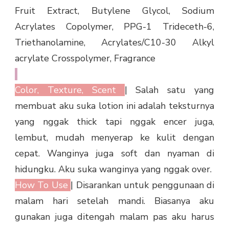
Fruit Extract, Butylene Glycol, Sodium
Acrylates Copolymer, PPG-1 Trideceth-6,
Triethanolamine, Acrylates/C10-30 Alkyl
acrylate Crosspolymer, Fragrance
Color, Texture, Scent
| Salah satu yang
membuat aku suka lotion ini adalah teksturnya
yang nggak thick tapi nggak encer juga,
lembut, mudah menyerap ke kulit dengan
cepat. Wanginya juga soft dan nyaman di
hidungku. Aku suka wanginya yang nggak over.
How To Use
| Disarankan untuk penggunaan di
malam hari setelah mandi. Biasanya aku
gunakan juga ditengah malam pas aku harus