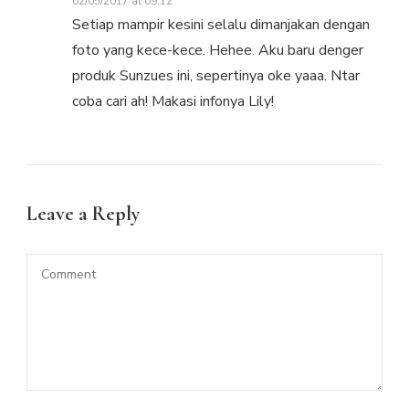
02/05/2017 at 09:12
Setiap mampir kesini selalu dimanjakan dengan
foto yang kece-kece. Hehee. Aku baru denger
produk Sunzues ini, sepertinya oke yaaa. Ntar
coba cari ah! Makasi infonya Lily!
Leave a Reply