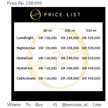
Price Rp. 158.000
Where To Buy : IG @senzues_id, Line