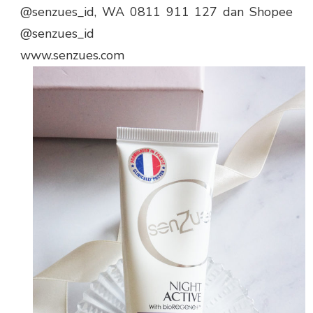
@senzues_id, WA 0811 911 127 dan Shopee
@senzues_id
www.senzues.com