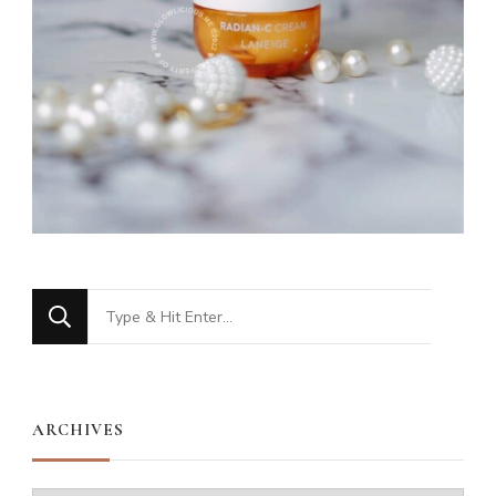
Looking
for
Something?
ARCHIVES