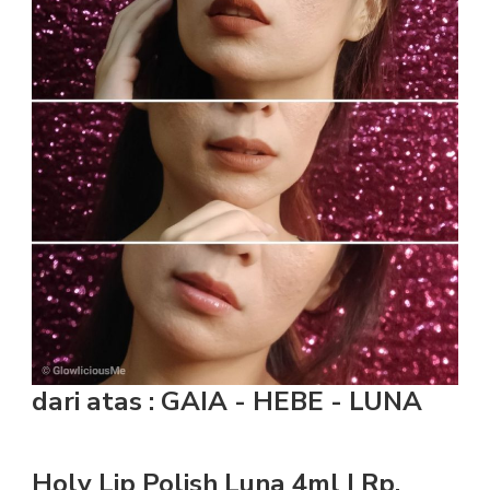
dari atas : GAIA - HEBE - LUNA
Holy Lip Polish Luna 4ml | Rp.