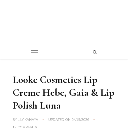
Looke Cosmetics Lip
Creme Hebe, Gaia & Lip
Polish Luna
BY
LILY KANAYA
UPDATED ON
04/15/2026
ON
12 COMMENTS