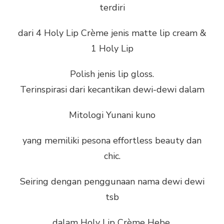
terdiri
dari 4 Holy Lip Crème jenis matte lip cream &
1 Holy Lip
Polish jenis lip gloss.
Terinspirasi dari kecantikan dewi-dewi dalam
Mitologi Yunani kuno
yang memiliki pesona effortless beauty dan
chic.
Seiring dengan penggunaan nama dewi dewi
tsb
dalam Holy Lip Crème Hebe,