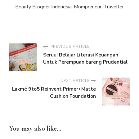
Beauty Blogger Indonesia, Mompreneur, Traveller
PREVIOUS ARTICLE
Seruu! Belajar Literasi Keuangan
Untuk Perempuan bareng Prudential
NEXT ARTICLE
Lakmé 9to5 Reinvent Primer+Matte
Cushion Foundation
You may also like...