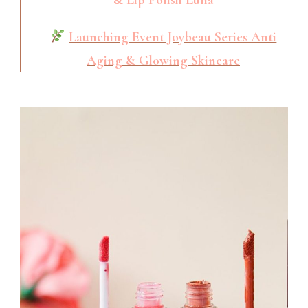
Launching Event Joybeau Series Anti
Aging & Glowing Skincare