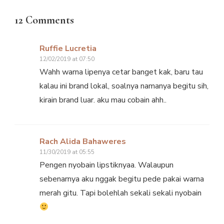
12 Comments
Ruffie Lucretia
12/02/2019 at 07:50
Wahh warna lipenya cetar banget kak, baru tau
kalau ini brand lokal, soalnya namanya begitu sih,
kirain brand luar. aku mau cobain ahh..
Rach Alida Bahaweres
11/30/2019 at 05:55
Pengen nyobain lipstiknyaa. Walaupun
sebenarnya aku nggak begitu pede pakai warna
merah gitu. Tapi bolehlah sekali sekali nyobain