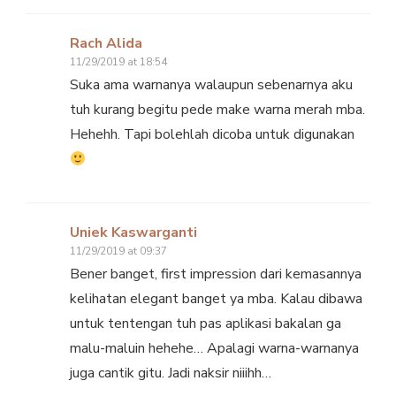
Rach Alida
11/29/2019 at 18:54
Suka ama warnanya walaupun sebenarnya aku
tuh kurang begitu pede make warna merah mba.
Hehehh. Tapi bolehlah dicoba untuk digunakan
Uniek Kaswarganti
11/29/2019 at 09:37
Bener banget, first impression dari kemasannya
kelihatan elegant banget ya mba. Kalau dibawa
untuk tentengan tuh pas aplikasi bakalan ga
malu-maluin hehehe… Apalagi warna-warnanya
juga cantik gitu. Jadi naksir niiihh…