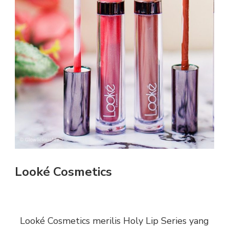
Looké Cosmetics
Looké Cosmetics merilis Holy Lip Series yang