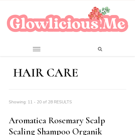
A Beauty Escape Playground
Glowlicious.Me
HAIR CARE
Showing: 11 - 20 of 28 RESULTS
Aromatica Rosemary Scalp
Scaling Shampoo Organik