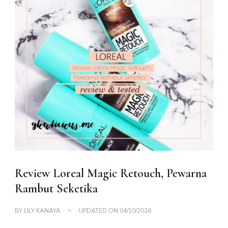
Review Loreal Magic Retouch, Pewarna
Rambut Seketika
BY
LILY KANAYA
UPDATED ON
04/10/2026