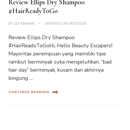
Review Ellips Dry Shampoo
#HairReadyToGo
BY
LILY KANAYA
UPDATED ON
04/10/2026
Review Ellips Dry Shampoo
#HairReadyToGoHi, Hello Beauty Escapers!
Mayoritas perempuan yang memiliki tipe
rambut berminyak suka mengeluhkan, “bad
hair day” berminyak, kusam dan akhirnya
bingung …
CONTINUE READING