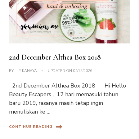
2nd December Althea Box 2018
BY
LILY KANAYA
UPDATED ON
04/15/2026
2nd December Althea Box 2018 Hi Hello
Beauty Escapers , 12 hari memasuki tahun
baru 2019, rasanya masih tetap ingin
menuliskan ke …
CONTINUE READING