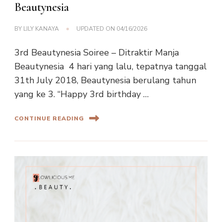
Beautynesia
BY
LILY KANAYA
UPDATED ON
04/16/2026
3rd Beautynesia Soiree – Ditraktir Manja
Beautynesia 4 hari yang lalu, tepatnya tanggal
31th July 2018, Beautynesia berulang tahun
yang ke 3. “Happy 3rd birthday …
CONTINUE READING