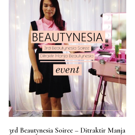
3rd Beautynesia Soiree – Ditraktir Manja