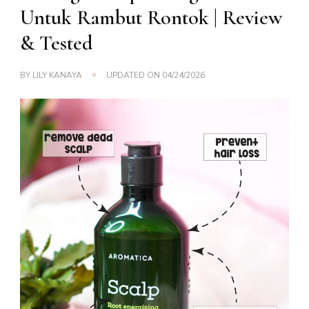
Untuk Rambut Rontok | Review
& Tested
BY
LILY KANAYA
UPDATED ON
04/24/2026