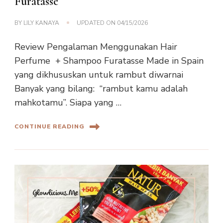
Furatasse
BY
LILY KANAYA
UPDATED ON
04/15/2026
Review Pengalaman Menggunakan Hair
Perfume + Shampoo Furatasse Made in Spain
yang dikhususkan untuk rambut diwarnai
Banyak yang bilang: “rambut kamu adalah
mahkotamu”. Siapa yang …
CONTINUE READING