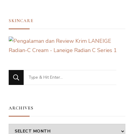
SKINCARE
Looking
for
Something?
ARCHIVES
Archives