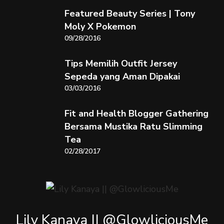
Featured Beauty Series | Tony
Moly X Pokemon
09/28/2016
Tips Memilih Outfit Jersey
Sepeda yang Aman Dipakai
03/03/2016
Fit and Health Blogger Gathering
Bersama Mustika Ratu Slimming
Tea
02/28/2017
Lily Kanaya || @GlowliciousMe