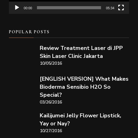
00:00
05:34
POPULAR POSTS
Review Treatment Laser di JPP
Skin Laser Clinic Jakarta
10/05/2016
[ENGLISH VERSION] What Makes
Bioderma Sensibio H2O So
Special?
03/26/2016
Kailijumei Jelly Flower Lipstick,
Yay or Nay?
10/27/2016