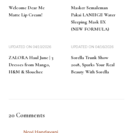
Welcome Dear Me
Masker Semaleman
Matte Lip Cream!
Pakai LANEIGE Water
Sleeping Mask EX
(NEW FORMULA)
UPDATED ON
04/10/2026
UPDATED ON
04/16/2026
ZALORA Haul June | 3
Sorella Trunk Show
Dresses from Mango,
2018, Sparks Your Real
H&M & Slouchee
Beauty With Sorella
20 Comments
Novi Handayani