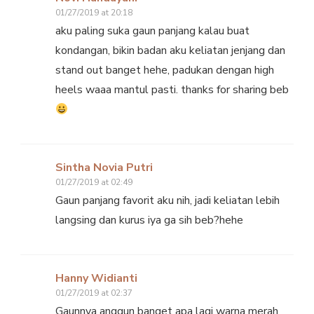
01/27/2019 at 20:18
aku paling suka gaun panjang kalau buat
kondangan, bikin badan aku keliatan jenjang dan
stand out banget hehe, padukan dengan high
heels waaa mantul pasti. thanks for sharing beb
Sintha Novia Putri
01/27/2019 at 02:49
Gaun panjang favorit aku nih, jadi keliatan lebih
langsing dan kurus iya ga sih beb?hehe
Hanny Widianti
01/27/2019 at 02:37
Gaunnya anggun banget apa lagi warna merah