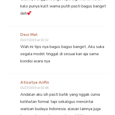
kalo punya kulit warna putih pasti bagus banget
deh
Desi Mel
01/27/2019 at 02:32
Wah ini tips nya bagus bagus banget, Aku suka
segala model tinggal di sesuai kan aja sama
kondisi acara nya
Atisatya Arifin
01/27/2019 at 02:06
Andalan aku sih pasti batik yang nggak cuma
kelihatan formal tapi sekaligus mencintai
warisan budaya Indonesia. alasan lainnya juga