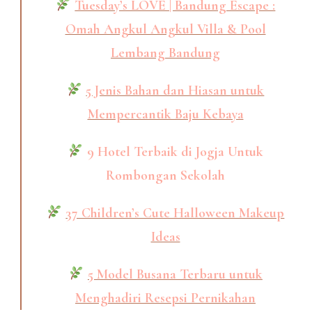
Tuesday’s LOVE | Bandung Escape :
Omah Angkul Angkul Villa & Pool
Lembang Bandung
5 Jenis Bahan dan Hiasan untuk
Mempercantik Baju Kebaya
9 Hotel Terbaik di Jogja Untuk
Rombongan Sekolah
37 Children’s Cute Halloween Makeup
Ideas
5 Model Busana Terbaru untuk
Menghadiri Resepsi Pernikahan