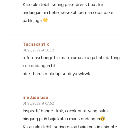
Kalo aku lebih sering pake dress buat ke
undangan nih hehe, sesekali pernah coba pake
batik juga
Tachacantik
01/25/2019 at 10:12
referensi banget inimah, cuma aku ga hobi datang
ke kondangan hihi..
ribet harus makeup soalnya wkwk
mellisa lisa
01/25/2019 at 07:52
Inspiratif banget kak, cocok buat yang suka
bingung pilih baju kalau mau kondangan
Kalau aku lebih sering pakai baju muslim, simple