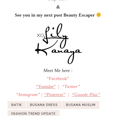
&
See you in my next post Beauty Escaper
Meet Me here :
“Facebook”
“Youtube”
|
“Twitter”
“Instagram”
|
“Pinterest”
|
“Google Plus”
BATIK
BUSANA DRESS
BUSANA MUSLIM
FASHION TREND UPDATE