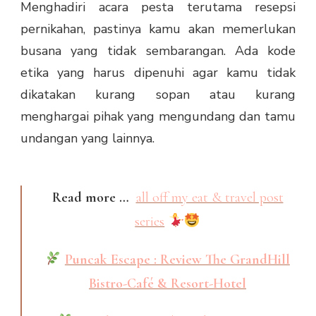
Menghadiri acara pesta terutama resepsi
pernikahan, pastinya kamu akan memerlukan
busana yang tidak sembarangan. Ada kode
etika yang harus dipenuhi agar kamu tidak
dikatakan kurang sopan atau kurang
menghargai pihak yang mengundang dan tamu
undangan yang lainnya.
Read more …
all off my eat & travel post
series
Puncak Escape : Review The GrandHill
Bistro-Café & Resort-Hotel