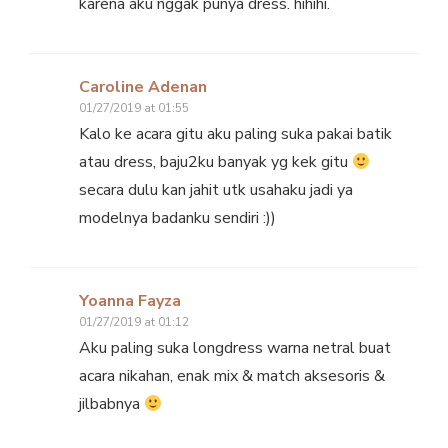
karena aku nggak punya dress. hihihi.
Caroline Adenan
01/27/2019 at 01:55
Kalo ke acara gitu aku paling suka pakai batik
atau dress, baju2ku banyak yg kek gitu
secara dulu kan jahit utk usahaku jadi ya
modelnya badanku sendiri :))
Yoanna Fayza
01/27/2019 at 01:12
Aku paling suka longdress warna netral buat
acara nikahan, enak mix & match aksesoris &
jilbabnya