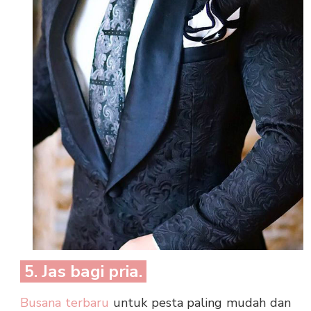
5. Jas bagi pria.
Busana terbaru
untuk pesta paling mudah dan