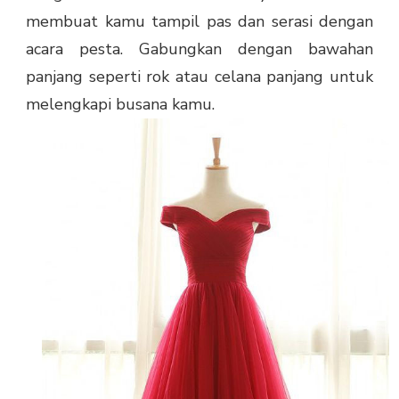
membuat kamu tampil pas dan serasi dengan
acara pesta. Gabungkan dengan bawahan
panjang seperti rok atau celana panjang untuk
melengkapi busana kamu.