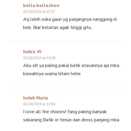
bella bellezhee
01/26/2019 at 22:37
Aq lebih suka gaun yg panjangnya nanggung ni
beb. Biar keliatan agak tinggi gitu..
Indira W
01/26/2019 at 14:36
Aku sih ya paling pakai batik atasannya aja mba,
bawahnya warna hitam hehe
Indah Nuria
01/26/2019 at 13:56
I love all the choices! Yang paking banyak
sekarang Batik or tenun dan dress panjang mba