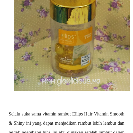
Selalu suka sama vitamin rambut Ellips Hair Vitamin Smooth
& Shiny ini yang dapat menjadikan rambut lebih lembut dan
nggak ngembang hihi. Ini aku gunakan setelah rambut dalam