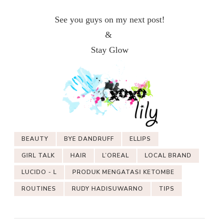
See you guys on my next post!
&
Stay Glow
BEAUTY
BYE DANDRUFF
ELLIPS
GIRL TALK
HAIR
L’OREAL
LOCAL BRAND
LUCIDO - L
PRODUK MENGATASI KETOMBE
ROUTINES
RUDY HADISUWARNO
TIPS