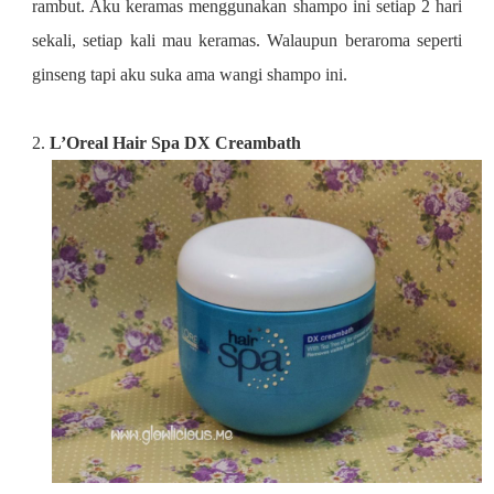
rambut. Aku keramas menggunakan shampo ini setiap 2 hari
sekali, setiap kali mau keramas. Walaupun beraroma seperti
ginseng tapi aku suka ama wangi shampo ini.
2.
L’Oreal Hair Spa DX Creambath