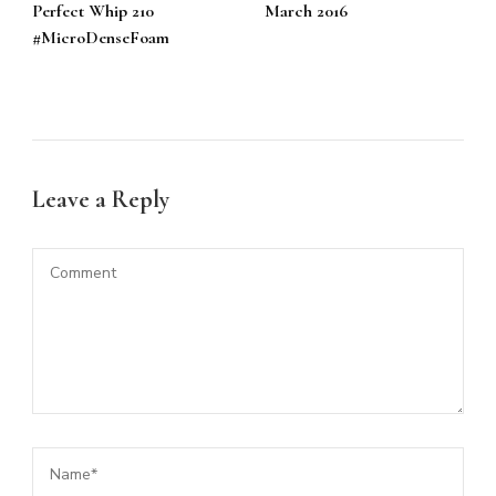
Perfect Whip 210
March 2016
#MicroDenseFoam
Leave a Reply