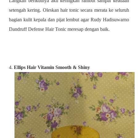
Langkah berikutnya aku keringkan rambut sampai keadaan
setengah kering. Oleskan hair tonic secara merata ke seluruh
bagian kulit kepala dan pijat lembut agar
Rudy Hadisuwarno
Dandruff Defense Hair Tonic
meresap dengan baik.
4.
Ellips Hair Vitamin Smooth & Shiny