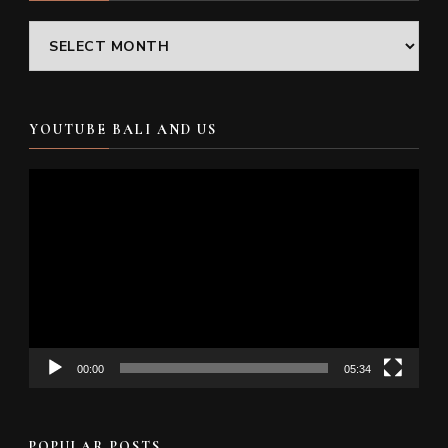
Archives
YOUTUBE BALI AND US
Video
Player
00:00
05:34
POPULAR POSTS