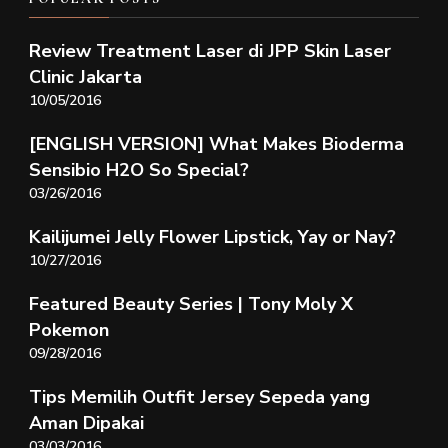
Review Treatment Laser di JPP Skin Laser
Clinic Jakarta
10/05/2016
[ENGLISH VERSION] What Makes Bioderma
Sensibio H2O So Special?
03/26/2016
Kailijumei Jelly Flower Lipstick, Yay or Nay?
10/27/2016
Featured Beauty Series | Tony Moly X
Pokemon
09/28/2016
Tips Memilih Outfit Jersey Sepeda yang
Aman Dipakai
03/03/2016