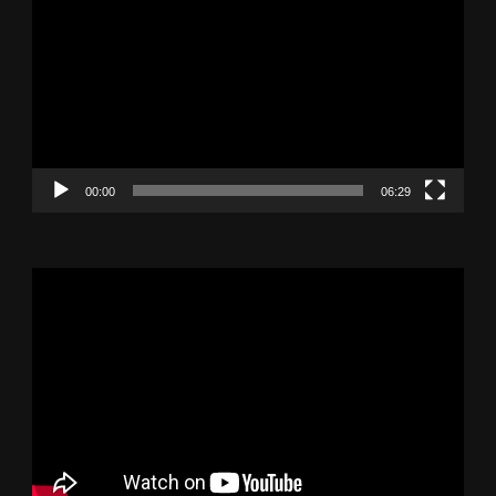
Player
00:00
06:29