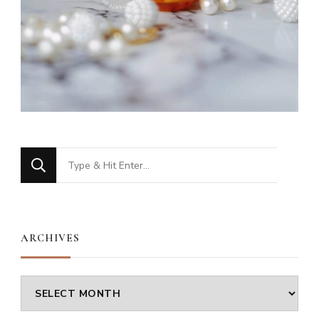
Looking
for
Something?
ARCHIVES
Archives