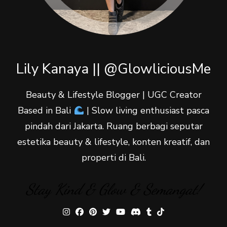
Lily Kanaya || @GlowliciousMe
Beauty & Lifestyle Blogger | UGC Creator
Based in Bali
| Slow living enthusiast pasca
pindah dari Jakarta. Ruang berbagi seputar
estetika beauty & lifestyle, konten kreatif, dan
properti di Bali.
Stay Kind & Glow & Semangat!