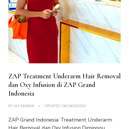
ZAP Treatment Underarm Hair Removal
dan Oxy Infusion di ZAP Grand
Indonesia
BY
LILY KANAYA
UPDATED ON
04/30/2026
ZAP Grand Indonesia: Treatment Underarm
Hair Removal dan Oxy Infusion Diminggu