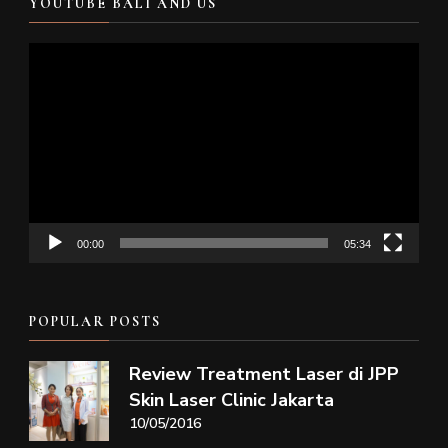
YOUTUBE BALI AND US
Video
Player
00:00
05:34
POPULAR POSTS
Review Treatment Laser di JPP
Skin Laser Clinic Jakarta
10/05/2016