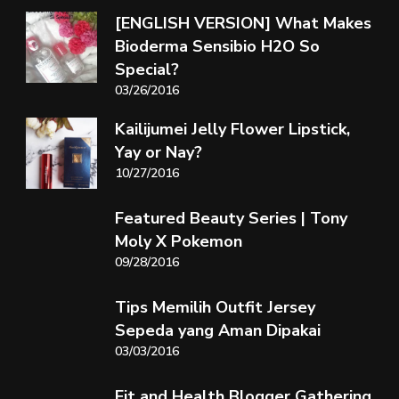
[ENGLISH VERSION] What Makes
Bioderma Sensibio H2O So
Special?
03/26/2016
Kailijumei Jelly Flower Lipstick,
Yay or Nay?
10/27/2016
Featured Beauty Series | Tony
Moly X Pokemon
09/28/2016
Tips Memilih Outfit Jersey
Sepeda yang Aman Dipakai
03/03/2016
Fit and Health Blogger Gathering