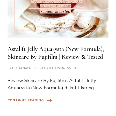
Astalift Jelly Aquarysta (New Formula),
Skincare By Fujifilm | Review & Tested
BY
LILY KANAYA
UPDATED ON
04/15/2026
Review Skincare By Fujifilm : Astalift Jelly
Aquarysta (New Formula) di kulit kering
CONTINUE READING