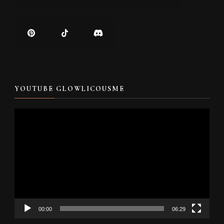
YOUTUBE GLOWLICOUSME
Video
Player
00:00
06:29