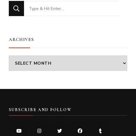
Looking
for
Something?
ARCHIVES
Archives
SUBSCRIBE AND FOLLOW