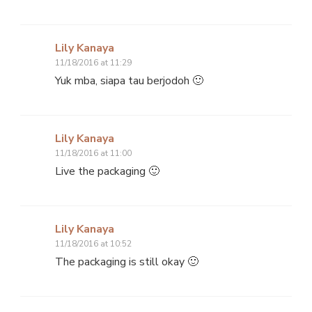
Lily Kanaya
11/18/2016 at 11:29
Yuk mba, siapa tau berjodoh 🙂
Lily Kanaya
11/18/2016 at 11:00
Live the packaging 🙂
Lily Kanaya
11/18/2016 at 10:52
The packaging is still okay 🙂