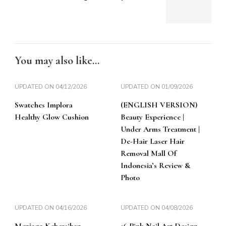
You may also like...
UPDATED ON
04/12/2026
UPDATED ON
01/09/2026
Swatches Implora
(ENGLISH VERSION)
Healthy Glow Cushion
Beauty Experience |
Under Arms Treatment |
De-Hair Laser Hair
Removal Mall Of
Indonesia’s Review &
Photo
UPDATED ON
04/16/2026
UPDATED ON
04/08/2026