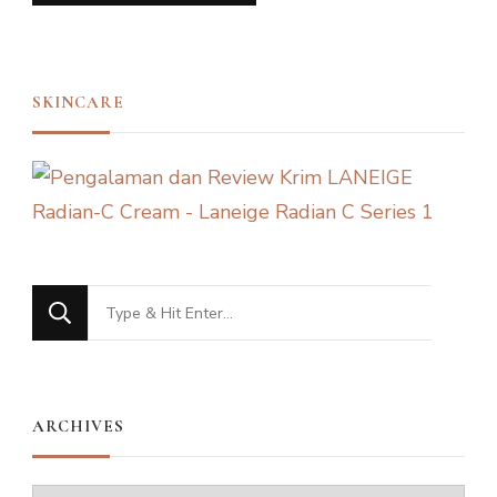
SKINCARE
Looking
for
Something?
ARCHIVES