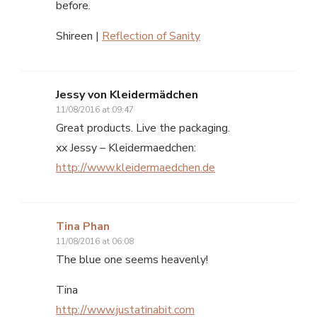
before.
Shireen |
Reflection of Sanity
Jessy von Kleidermädchen
11/08/2016 at 09:47
Great products. Live the packaging.
xx Jessy – Kleidermaedchen:
http://www.kleidermaedchen.de
Tina Phan
11/08/2016 at 06:08
The blue one seems heavenly!
Tina
http://www.justatinabit.com