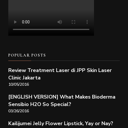
POPULAR POSTS
Review Treatment Laser di JPP Skin Laser
Clinic Jakarta
10/05/2016
[ENGLISH VERSION] What Makes Bioderma
Sensibio H2O So Special?
03/26/2016
Kailijumei Jelly Flower Lipstick, Yay or Nay?