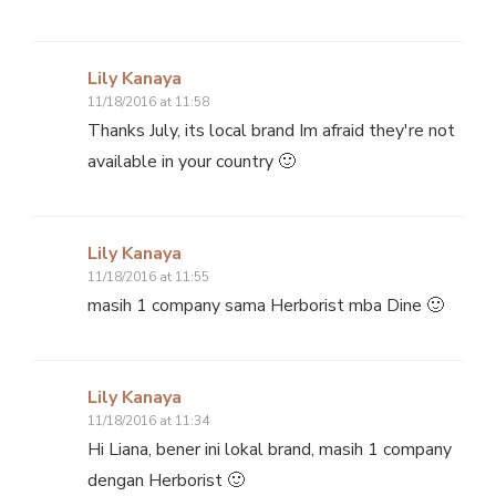
Lily Kanaya
11/18/2016 at 11:58
Thanks July, its local brand Im afraid they're not
available in your country 🙂
Lily Kanaya
11/18/2016 at 11:55
masih 1 company sama Herborist mba Dine 🙂
Lily Kanaya
11/18/2016 at 11:34
Hi Liana, bener ini lokal brand, masih 1 company
dengan Herborist 🙂