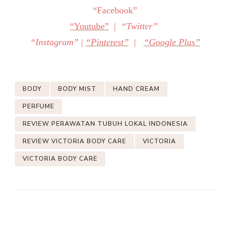
“Facebook”
“Youtube”
|
“Twitter”
“Instagram”
|
“Pinterest”
|
“Google Plus”
BODY
BODY MIST
HAND CREAM
PERFUME
REVIEW PERAWATAN TUBUH LOKAL INDONESIA
REVIEW VICTORIA BODY CARE
VICTORIA
VICTORIA BODY CARE