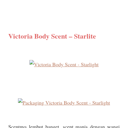
Victoria Body Scent – Starlite
Scentnya lembut banget, scent manis dengan wangi