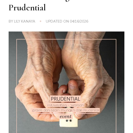
Prudential
BY
LILY KANAYA
UPDATED ON
04/16/2026