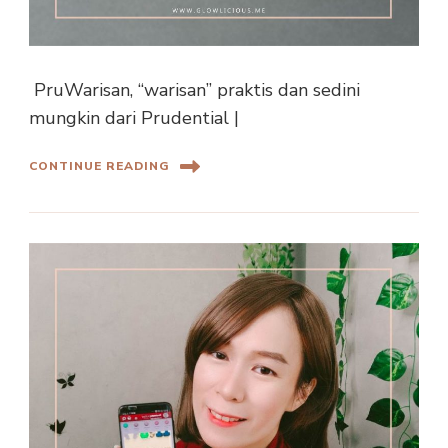
PruWarisan, “warisan” praktis dan sedini
mungkin dari Prudential |
CONTINUE READING