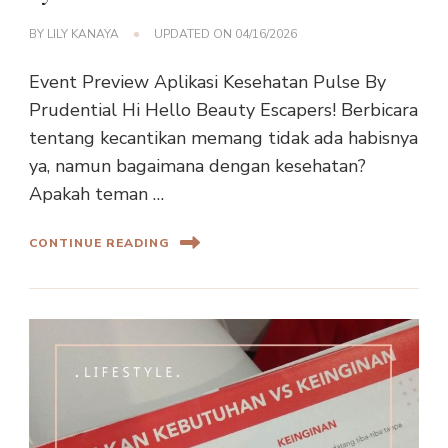
BY
LILY KANAYA
UPDATED ON
04/16/2026
Event Preview Aplikasi Kesehatan Pulse By
Prudential Hi Hello Beauty Escapers! Berbicara
tentang kecantikan memang tidak ada habisnya
ya, namun bagaimana dengan kesehatan?
Apakah teman …
CONTINUE READING