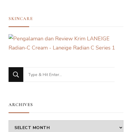
SKINCARE
Looking
for
Something?
ARCHIVES
Archives