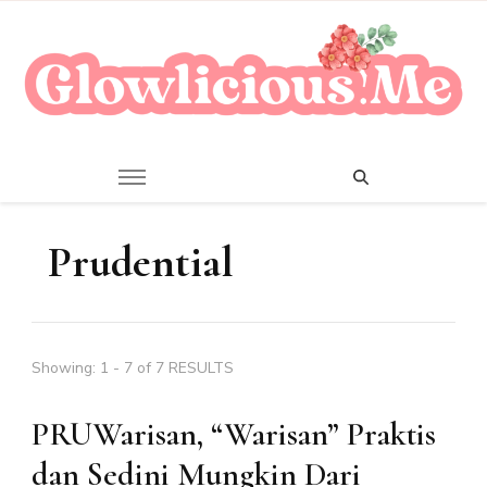
A Beauty Escape Playground
Glowlicious.Me
Prudential
Showing: 1 - 7 of 7 RESULTS
PRUWarisan, “Warisan” Praktis
dan Sedini Mungkin Dari