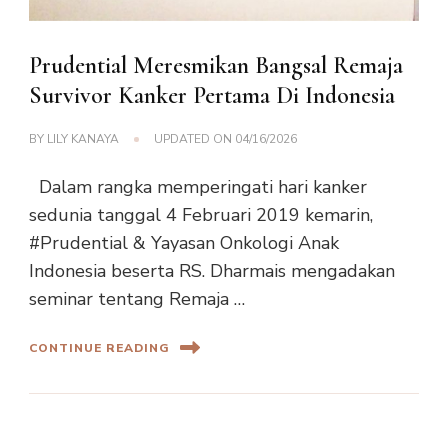
Prudential Meresmikan Bangsal Remaja
Survivor Kanker Pertama Di Indonesia
BY
LILY KANAYA
UPDATED ON
04/16/2026
Dalam rangka memperingati hari kanker
sedunia tanggal 4 Februari 2019 kemarin,
#Prudential & Yayasan Onkologi Anak
Indonesia beserta RS. Dharmais mengadakan
seminar tentang Remaja …
CONTINUE READING