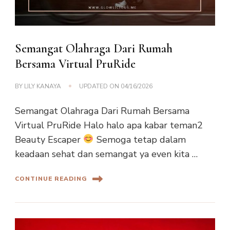
Semangat Olahraga Dari Rumah
Bersama Virtual PruRide
BY
LILY KANAYA
UPDATED ON
04/16/2026
Semangat Olahraga Dari Rumah Bersama
Virtual PruRide Halo halo apa kabar teman2
Beauty Escaper
Semoga tetap dalam
keadaan sehat dan semangat ya even kita …
CONTINUE READING