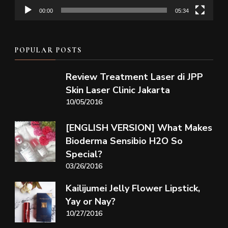
00:00
05:34
POPULAR POSTS
Review Treatment Laser di JPP
Skin Laser Clinic Jakarta
10/05/2016
[ENGLISH VERSION] What Makes
Bioderma Sensibio H2O So
Special?
03/26/2016
Kailijumei Jelly Flower Lipstick,
Yay or Nay?
10/27/2016