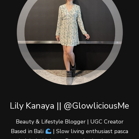
Lily Kanaya || @GlowliciousMe
Beauty & Lifestyle Blogger | UGC Creator
Based in Bali
| Slow living enthusiast pasca