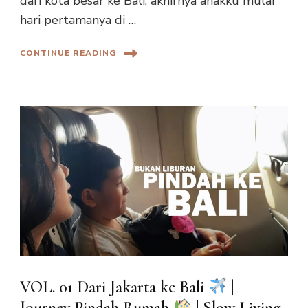
dari kota besar ke Bali, akhirnya anakku mulai
hari pertamanya di …
CONTINUE READING
VOL. 01 Dari Jakarta ke Bali
|
Journey Pindah Rumah
| Slow Living