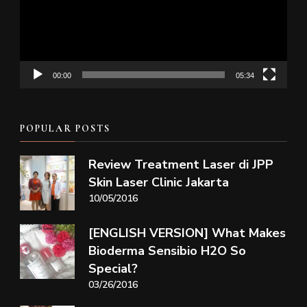
00:00
05:34
POPULAR POSTS
Review Treatment Laser di JPP
Skin Laser Clinic Jakarta
10/05/2016
[ENGLISH VERSION] What Makes
Bioderma Sensibio H2O So
Special?
03/26/2016