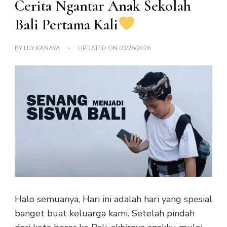
Cerita Ngantar Anak Sekolah
Bali Pertama Kali
BY
LILY KANAYA
UPDATED ON
03/26/2026
Halo semuanya, Hari ini adalah hari yang spesial
banget buat keluarga kami. Setelah pindah