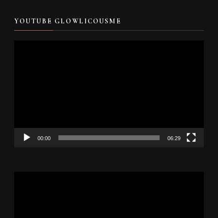
YOUTUBE GLOWLICOUSME
Video
Player
00:00
06:29