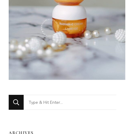
Looking
for
Something?
ARCHIVES