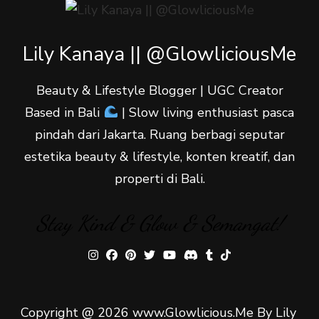
Lily Kanaya || @GlowliciousMe
Beauty & Lifestyle Blogger | UGC Creator
Based in Bali
| Slow living enthusiast pasca
pindah dari Jakarta. Ruang berbagi seputar
estetika beauty & lifestyle, konten kreatif, dan
properti di Bali.
Stay Kind & Glow & Semangat!
Copyright @ 2026 www.Glowlicious.Me By Lily