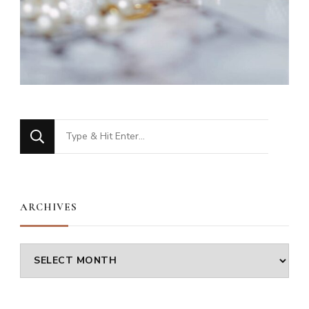
Looking
for
Something?
ARCHIVES
Archives