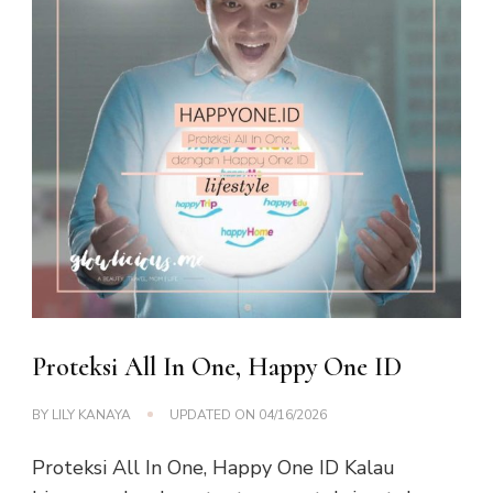
Proteksi All In One, Happy One ID
BY
LILY KANAYA
UPDATED ON
04/16/2026
Proteksi All In One, Happy One ID Kalau