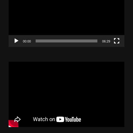
00:00
06:29