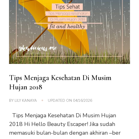
Tips Menjaga Kesehatan Di Musim
Hujan 2018
BY
LILY KANAYA
UPDATED ON
04/16/2026
Tips Menjaga Kesehatan Di Musim Hujan
2018 Hi Hello Beauty Escaper! Jika sudah
memasuki bulan-bulan dengan akhiran –ber