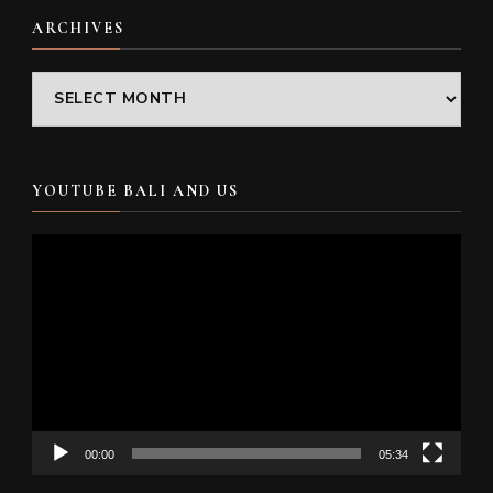
ARCHIVES
Archives
YOUTUBE BALI AND US
Video
Player
00:00
05:34