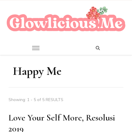
A Beauty Escape Playground
Glowlicious.Me
Happy Me
Showing: 1 - 5 of 5 RESULTS
Love Your Self More, Resolusi
2019