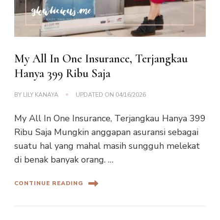
My All In One Insurance, Terjangkau
Hanya 399 Ribu Saja
BY
LILY KANAYA
UPDATED ON
04/16/2026
My All In One Insurance, Terjangkau Hanya 399
Ribu Saja Mungkin anggapan asuransi sebagai
suatu hal yang mahal masih sungguh melekat
di benak banyak orang. …
CONTINUE READING