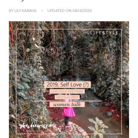
BY
LILY KANAYA
UPDATED ON
04/16/2026