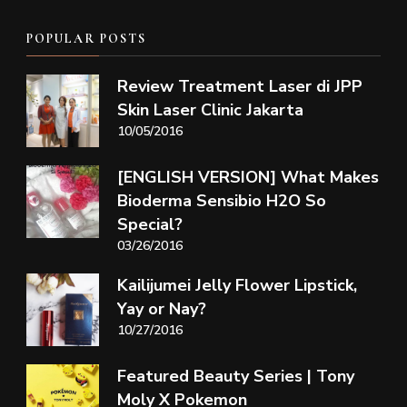
POPULAR POSTS
Review Treatment Laser di JPP
Skin Laser Clinic Jakarta
10/05/2016
[ENGLISH VERSION] What Makes
Bioderma Sensibio H2O So
Special?
03/26/2016
Kailijumei Jelly Flower Lipstick,
Yay or Nay?
10/27/2016
Featured Beauty Series | Tony
Moly X Pokemon