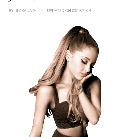
BY
LILY KANAYA
UPDATED ON
03/18/2024