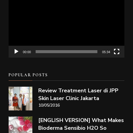
Player
00:00
05:34
POPULAR POSTS
Review Treatment Laser di JPP
Skin Laser Clinic Jakarta
10/05/2016
[ENGLISH VERSION] What Makes
Bioderma Sensibio H2O So