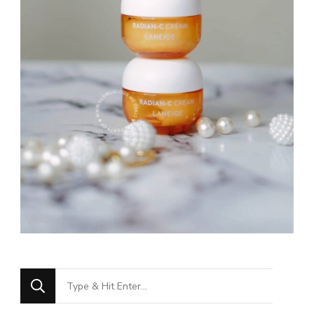
Looking
for