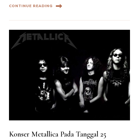
CONTINUE READING
Konser Metallica Pada Tanggal 25