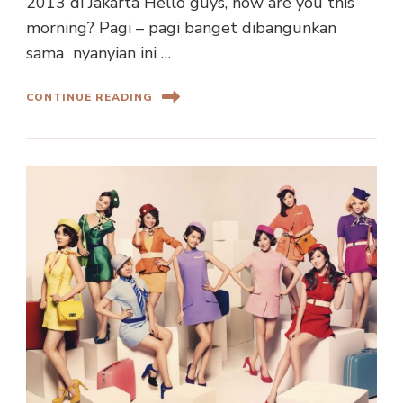
2013 di Jakarta Hello guys, how are you this
morning? Pagi – pagi banget dibangunkan
sama nyanyian ini …
CONTINUE READING