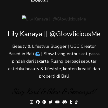
02/28/2017
Lily Kanaya || @GlowliciousMe
Beauty & Lifestyle Blogger | UGC Creator
Based in Bali
| Slow living enthusiast pasca
pindah dari Jakarta. Ruang berbagi seputar
estetika beauty & lifestyle, konten kreatif, dan
properti di Bali.
Stay Kind & Glow & Semangat!