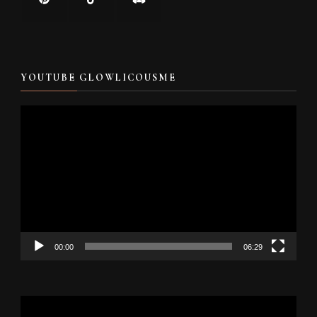
YOUTUBE GLOWLICOUSME
Video
Player
00:00
06:29