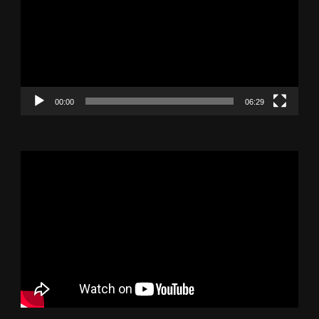
00:00
06:29