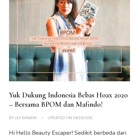
Yuk Dukung Indonesia Bebas Hoax 2020
– Bersama BPOM dan Mafindo!
BY
LILY KANAYA
UPDATED ON
04/16/2026
Hi Hello Beauty Escaper! Sedikit berbeda dari