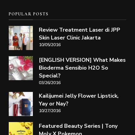
POPULAR POSTS
Review Treatment Laser di JPP
Skin Laser Clinic Jakarta
10/05/2016
[ENGLISH VERSION] What Makes
Bioderma Sensibio H2O So
Special?
03/26/2016
Kailijumei Jelly Flower Lipstick,
Yay or Nay?
10/27/2016
Featured Beauty Series | Tony
Moly X Pokemon