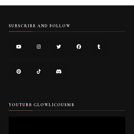
SUBSCRIBE AND FOLLOW
YOUTUBE GLOWLICOUSME
Video
Player