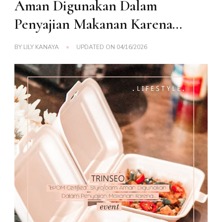
Aman Digunakan Dalam
Penyajian Makanan Karena…
BY
LILY KANAYA
UPDATED ON
04/16/2026