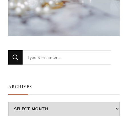
Looking
for
Something?
ARCHIVES
Archives