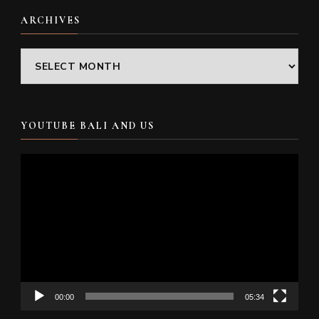
ARCHIVES
Archives
YOUTUBE BALI AND US
Video
Player
00:00
05:34