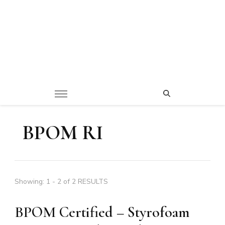
BPOM RI
Showing: 1 - 2 of 2 RESULTS
BPOM Certified – Styrofoam