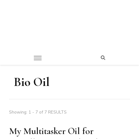
Bio Oil
Showing: 1 - 7 of 7 RESULTS
My Multitasker Oil for