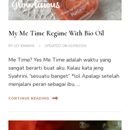
My Me Time Regime With Bio Oil
BY
LILY KANAYA
UPDATED ON
01/09/2026
Me Time? Yes Me Time adalah waktu yang
sangat berarti buat aku. Kalau kata jeng
Syahrini, “sesuatu banget” *lol Apalagi setelah
menjalani peran sebagai ibu, …
CONTINUE READING