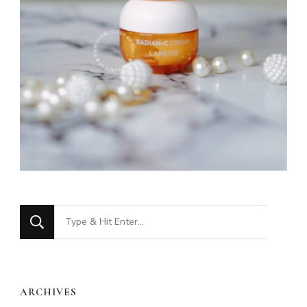
Looking
for
Something?
ARCHIVES