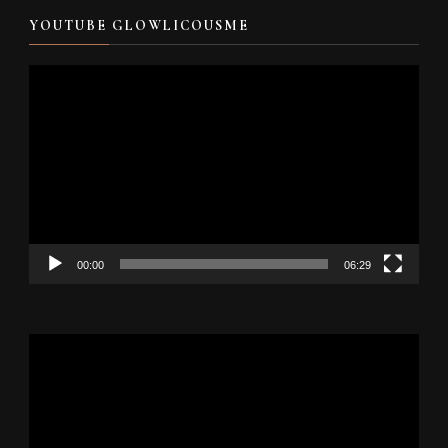
YOUTUBE GLOWLICOUSME
Video
Player
00:00
06:29