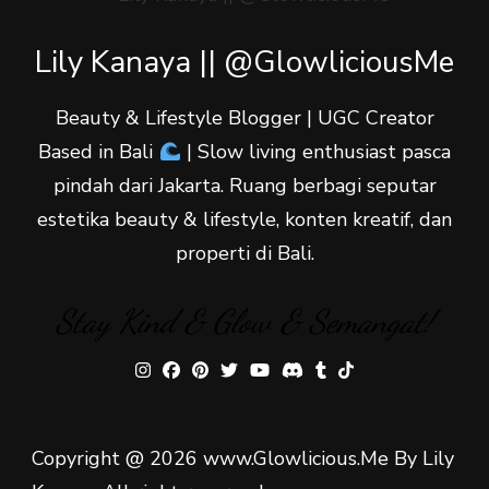
Lily Kanaya || @GlowliciousMe
Beauty & Lifestyle Blogger | UGC Creator
Based in Bali
| Slow living enthusiast pasca
pindah dari Jakarta. Ruang berbagi seputar
estetika beauty & lifestyle, konten kreatif, dan
properti di Bali.
Stay Kind & Glow & Semangat!
Copyright @ 2026 www.Glowlicious.Me By Lily