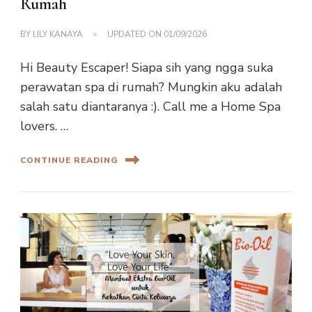
Rumah
BY
LILY KANAYA
UPDATED ON
01/09/2026
Hi Beauty Escaper! Siapa sih yang ngga suka
perawatan spa di rumah? Mungkin aku adalah
salah satu diantaranya :). Call me a Home Spa
lovers. …
CONTINUE READING