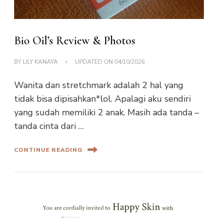
Bio Oil’s Review & Photos
BY
LILY KANAYA
UPDATED ON
04/10/2026
Wanita dan stretchmark adalah 2 hal yang
tidak bisa dipisahkan*lol. Apalagi aku sendiri
yang sudah memiliki 2 anak. Masih ada tanda –
tanda cinta dari …
CONTINUE READING