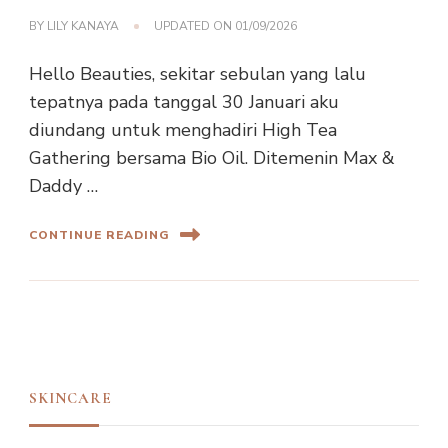
BY
LILY KANAYA
UPDATED ON
01/09/2026
Hello Beauties, sekitar sebulan yang lalu
tepatnya pada tanggal 30 Januari aku
diundang untuk menghadiri High Tea
Gathering bersama Bio Oil. Ditemenin Max &
Daddy …
CONTINUE READING
SKINCARE