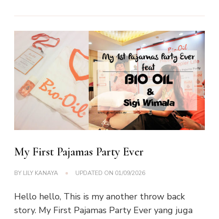
My First Pajamas Party Ever
BY
LILY KANAYA
UPDATED ON
01/09/2026
Hello hello, This is my another throw back
story. My First Pajamas Party Ever yang juga