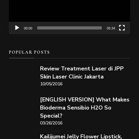
00:00
05:34
POPULAR POSTS
Review Treatment Laser di JPP
Skin Laser Clinic Jakarta
10/05/2016
[ENGLISH VERSION] What Makes
Bioderma Sensibio H2O So
Special?
03/26/2016
Kailijumei Jelly Flower Lipstick,