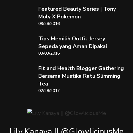
Featured Beauty Series | Tony
Moly X Pokemon
09/28/2016
Tips Memilih Outfit Jersey
Sepeda yang Aman Dipakai
03/03/2016
Fit and Health Blogger Gathering
Bersama Mustika Ratu Slimming
Tea
02/28/2017
Lily Kanaya || @GlowliciousMe