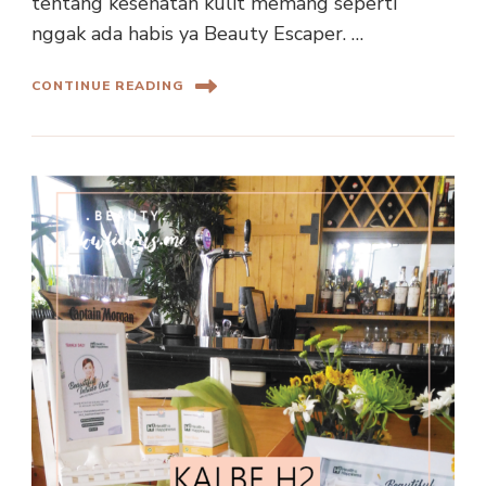
tentang kesehatan kulit memang seperti
nggak ada habis ya Beauty Escaper. …
CONTINUE READING