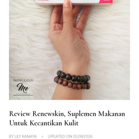
Review Renewskin, Suplemen Makanan
Untuk Kecantikan Kulit
BY
LILY KANAYA
UPDATED ON
01/09/2026