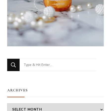
Looking
for
Something?
ARCHIVES
Archives