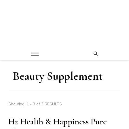
Beauty Supplement
Showing: 1 - 3 of 3 RESULTS
H2 Health & Happiness Pure