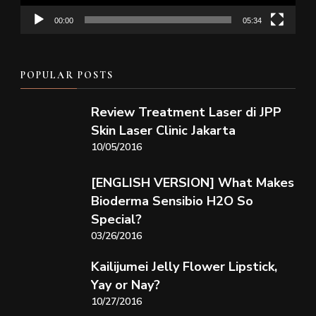
00:00
05:34
POPULAR POSTS
Review Treatment Laser di JPP
Skin Laser Clinic Jakarta
10/05/2016
[ENGLISH VERSION] What Makes
Bioderma Sensibio H2O So
Special?
03/26/2016
Kailijumei Jelly Flower Lipstick,
Yay or Nay?
10/27/2016