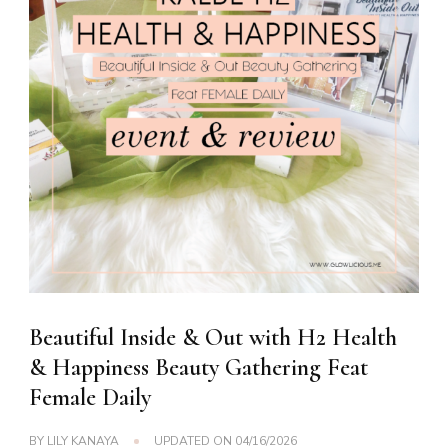
Beautiful Inside & Out with H2 Health
& Happiness Beauty Gathering Feat
Female Daily
BY
LILY KANAYA
UPDATED ON
04/16/2026