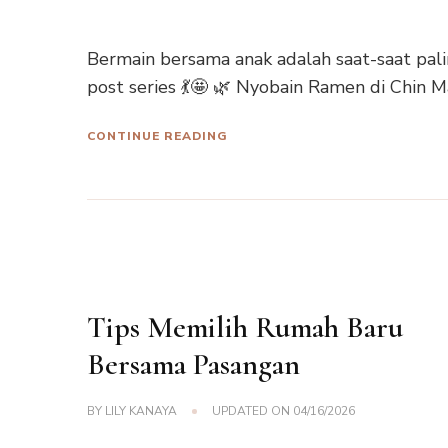
Bermain bersama anak adalah saat-saat pal
post series 💃🤩 🌿 Nyobain Ramen di Chin M
CONTINUE READING
Tips Memilih Rumah Baru
Bersama Pasangan
BY
LILY KANAYA
UPDATED ON
04/16/2026