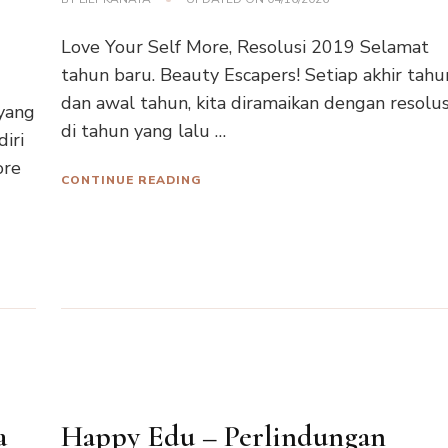
Love Your Self More, Resolusi 2019 Selamat
tahun baru. Beauty Escapers! Setiap akhir tahu
dan awal tahun, kita diramaikan dengan resolus
yang
di tahun yang lalu …
iri
ore
CONTINUE READING
a
Happy Edu – Perlindungan