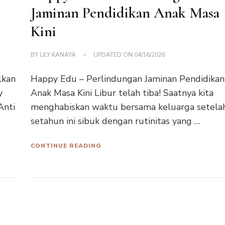
Jaminan Pendidikan Anak Masa
Kini
BY
LILY KANAYA
UPDATED ON
04/16/2026
lkan
Happy Edu – Perlindungan Jaminan Pendidikan
y
Anak Masa Kini Libur telah tiba! Saatnya kita
Anti
menghabiskan waktu bersama keluarga setela
setahun ini sibuk dengan rutinitas yang …
CONTINUE READING