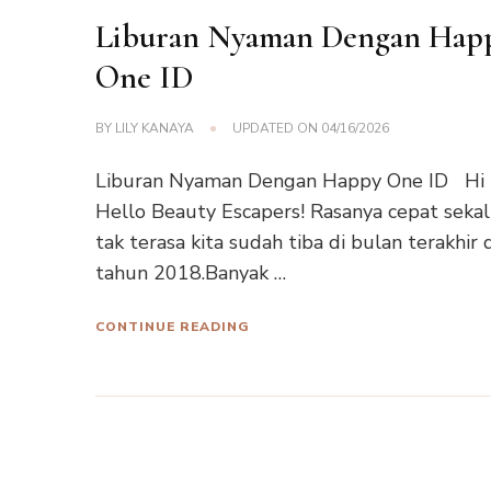
Liburan Nyaman Dengan Hap
One ID
BY
LILY KANAYA
UPDATED ON
04/16/2026
Liburan Nyaman Dengan Happy One ID Hi
Hello Beauty Escapers! Rasanya cepat sekali
tak terasa kita sudah tiba di bulan terakhir 
tahun 2018.Banyak …
CONTINUE READING