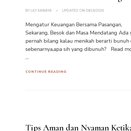
BY
LILY KANAYA
UPDATED ON
04/16/2026
Mengatur Keuangan Bersama Pasangan,
Sekarang, Besok dan Masa Mendatang Ada 
pernah bilang kalau menikah berarti bunuh d
sebenarnya,apa sih yang dibunuh? Read m
…
CONTINUE READING
Tips Aman dan Nyaman Ketik