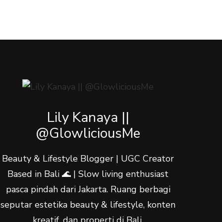
Lily Kanaya ||
@GlowliciousMe
Beauty & Lifestyle Blogger | UGC Creator
Based in Bali 🌊 | Slow living enthusiast
pasca pindah dari Jakarta. Ruang berbagi
seputar estetika beauty & lifestyle, konten
kreatif, dan properti di Bali.