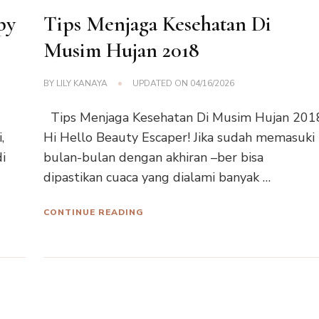
py
Tips Menjaga Kesehatan Di
Musim Hujan 2018
BY
LILY KANAYA
UPDATED ON
04/16/2026
Tips Menjaga Kesehatan Di Musim Hujan 201
,
Hi Hello Beauty Escaper! Jika sudah memasuki
di
bulan-bulan dengan akhiran –ber bisa
dipastikan cuaca yang dialami banyak …
CONTINUE READING