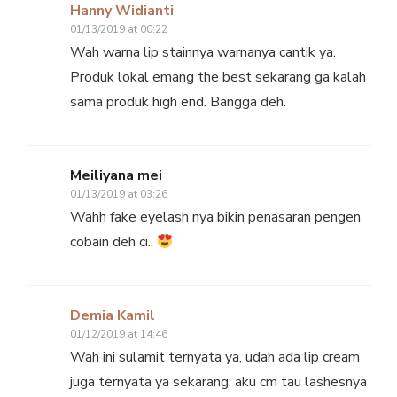
Hanny Widianti
01/13/2019 at 00:22
Wah warna lip stainnya warnanya cantik ya.
Produk lokal emang the best sekarang ga kalah
sama produk high end. Bangga deh.
Meiliyana mei
01/13/2019 at 03:26
Wahh fake eyelash nya bikin penasaran pengen
cobain deh ci..
Demia Kamil
01/12/2019 at 14:46
Wah ini sulamit ternyata ya, udah ada lip cream
juga ternyata ya sekarang, aku cm tau lashesnya