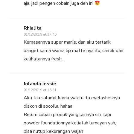
aja, jadi pengen cobain juga deh ini
Rhialita
01/12/2019 at 17:46
Kemasannya super manis, dan aku tertarik
banget sama warna lip matte nya itu, cantik dan
kelihatannya fresh..
Jolanda Jessie
01/12/2019 at 16:31
Aku tau sulamit karna waktu itu eyelashesnya
diskon di socolla, hahaa
Belum cobain produk yang lainnya sih, tapi
powder foundationnya keliatah lumayan yah,
bisa nutup kekurangan wajah