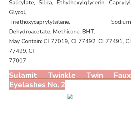
Salicylate, Silica, Ethylhexylglycerin, Caprylyl
Glycol,
Triethoxycaprylylsilane, Sodium
Dehydroacetate, Methicone, BHT.
May Contain: CI 77019, CI 77492, CI 77491, CI
77499, CI
77007
Sulamit Twinkle Twin Faux
Eyelashes No. 2