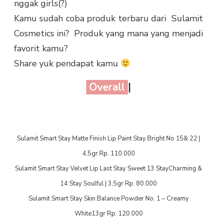
nggak girls(?)
Kamu sudah coba produk terbaru dari
Sulamit
Cosmetics ini?
Produk yang mana yang menjadi
favorit kamu?
Share yuk pendapat kamu
Overall
|
Sulamit Smart Stay Matte Finish Lip Paint Stay Bright No 15& 22 |
4,5gr Rp. 110.000
Sulamit Smart Stay Velvet Lip Last Stay Sweet 13 StayCharming &
14 Stay Soulful | 3,5gr Rp. 80.000
Sulamit Smart Stay Skin Balance Powder No. 1 – Creamy
White13gr Rp. 120.000