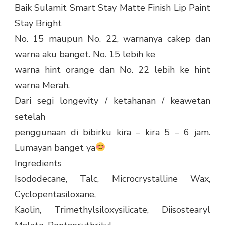
Baik Sulamit Smart Stay Matte Finish Lip Paint
Stay Bright
No. 15 maupun No. 22, warnanya cakep dan
warna aku banget. No. 15 lebih ke
warna hint orange dan No. 22 lebih ke hint
warna Merah.
Dari segi longevity / ketahanan / keawetan
setelah
penggunaan di bibirku kira – kira 5 – 6 jam.
Lumayan banget ya
Ingredients
Isododecane, Talc, Microcrystalline Wax,
Cyclopentasiloxane,
Kaolin, Trimethylsiloxysilicate, Diisostearyl