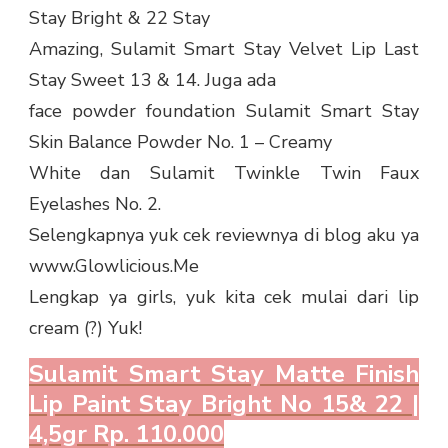
Stay Bright & 22 Stay
Amazing, Sulamit Smart Stay Velvet Lip Last
Stay Sweet 13 & 14. Juga ada
face powder foundation Sulamit Smart Stay
Skin Balance Powder No. 1 – Creamy
White dan Sulamit Twinkle Twin Faux
Eyelashes No. 2.
Selengkapnya yuk cek reviewnya di blog aku ya
www.Glowlicious.Me
Lengkap ya girls, yuk kita cek mulai dari lip
cream (?) Yuk!
Sulamit Smart Stay Matte Finish
Lip Paint Stay Bright No 15& 22 |
4,5gr Rp. 110.000