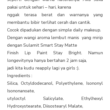
pakai untuk sehari – hari, karena
nggak terasa berat dan warnanya yang
membantu bibir terlihat cerah dan cantik.
Cocok dipadukan dengan simple daily makeup.
Dengan wangi aroma lembut manis
yang mirip
dengan Sulamit Smart Stay Matte
Finish Lip Paint Stay Bright. Namun
longevitynya hanya bertahan 2 jam saja,
jadi kita kudu reapply lagi ya girls :).
Ingredients :
Silica, Octyldodecanol, Polyethylene, Isononyl
Isononanoate,
utyloctyl Salicylate, Ethylhexyl
Hydroxystearate, Diisostearyl Malate,