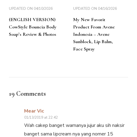
UPDATED ON
04/10/2026
UPDATED ON
04/16/2026
(ENGLISH VERSION)
My New Favorit
CowStyle Bouncia Body
Product From Avene
Soap’s Review & Photos
Indonesia – Avene
Sunblock, Lip Balm,
Face Spray
19 Comments
Mear Vic
01/13/2019 at 22:42
Wah cakep banget warnanya jujur aku sih naksir
banget sama lipcream nya yang nomer 15