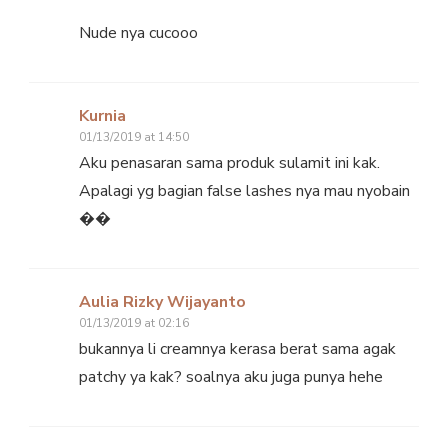
Nude nya cucooo
Kurnia
01/13/2019 at 14:50
Aku penasaran sama produk sulamit ini kak.
Apalagi yg bagian false lashes nya mau nyobain
��
Aulia Rizky Wijayanto
01/13/2019 at 02:16
bukannya li creamnya kerasa berat sama agak
patchy ya kak? soalnya aku juga punya hehe