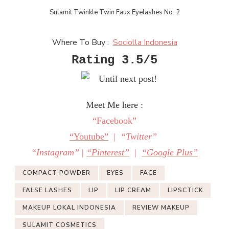
Sulamit Twinkle Twin Faux Eyelashes No. 2
Where To Buy :
Sociolla Indonesia
Rating 3.5/5
Until next post!
Meet Me here :
“Facebook”
“Youtube”
|
“Twitter”
“Instagram”
|
“Pinterest”
|
“Google Plus”
COMPACT POWDER
EYES
FACE
FALSE LASHES
LIP
LIP CREAM
LIPSCTICK
MAKEUP LOKAL INDONESIA
REVIEW MAKEUP
SULAMIT COSMETICS