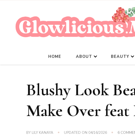
HOME
ABOUT
BEAUTY
Blushy Look Bea
Make Over feat 
BY
LILY KANAYA
UPDATED ON
04/16/2026
6 COMME