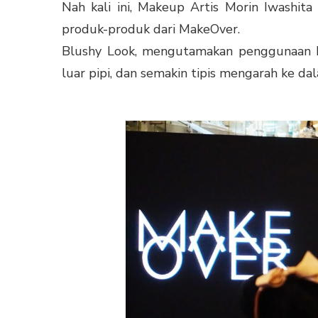
Nah kali ini, Makeup Artis Morin Iwashit
produk-produk dari MakeOver.
Blushy Look, mengutamakan penggunaan bl
luar pipi, dan semakin tipis mengarah ke da