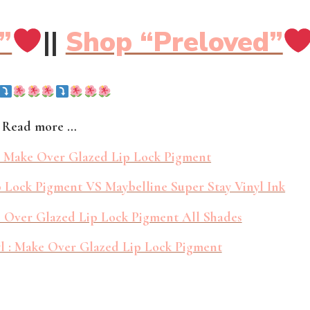
”
||
Shop “Preloved”
Read more …
 Make Over Glazed Lip Lock Pigment
p Lock Pigment VS Maybelline Super Stay Vinyl Ink
e Over Glazed Lip Lock Pigment All Shades
l : Make Over Glazed Lip Lock Pigment