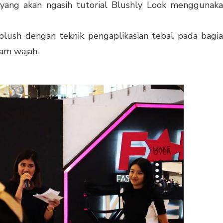
a yang akan ngasih tutorial Blushly Look menggunak
ush dengan teknik pengaplikasian tebal pada bagi
lam wajah.