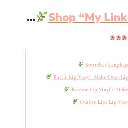
…
Shop “My Link
Swatches Lengkap
Battle Lip Vinyl : Make Over Li
Review Lip Vinyl : Mak
Ombre Lips Lip Viny